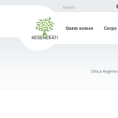
Search
for:
Quem somos
Corpo 
Clínica Regenera