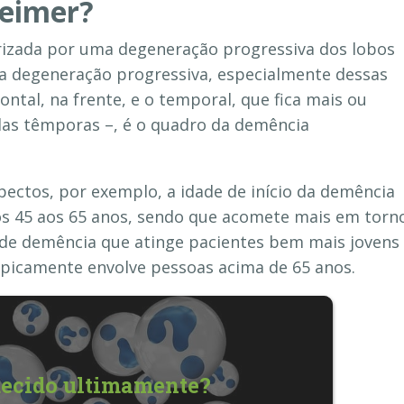
heimer?
rizada por uma degeneração progressiva dos lobos
a degeneração progressiva, especialmente dessas
ontal, na frente, e o temporal, que fica mais ou
das têmporas –, é o quadro da demência
spectos, por exemplo, a idade de início da demência
os 45 aos 65 anos, sendo que acomete mais em torn
o de demência que atinge pacientes bem mais jovens
ipicamente envolve pessoas acima de 65 anos.
ecido ultimamente?