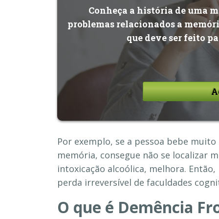
Conheça a história de uma mã
problemas relacionados a memória
que deve ser feito p
A
Por exemplo, se a pessoa bebe muito á
memória, consegue não se localizar mu
intoxicação alcoólica, melhora. Entã
perda irreversível de faculdades cognit
O que é Demência Fro