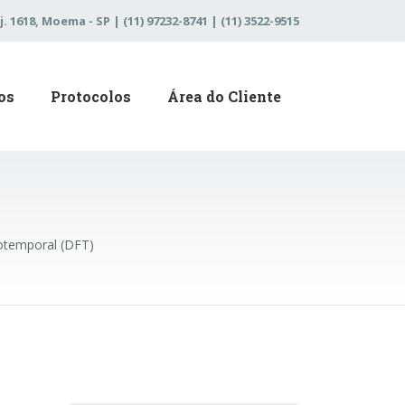
j. 1618, Moema - SP | (11) 97232-8741 | (11) 3522-9515
os
Protocolos
Área do Cliente
otemporal (DFT)