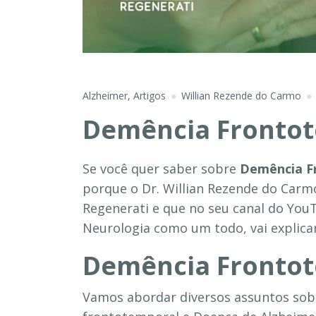
Alzheimer
,
Artigos
Willian Rezende do Carmo
Demência Frontot
Se você quer saber sobre
Demência F
porque o Dr. Willian Rezende do Carmo
Regenerati e que no seu canal do You
Neurologia como um todo, vai explicar
Demência Frontot
Vamos abordar diversos assuntos sobr