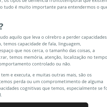
, os tipos de demência frontotemporal que existe
sso tudo é muito importante para entendermos o qu
?
udo aquilo que leva o cérebro a perder capacidades
o, temos capacidade de fala, linguagem,
espaço que nos cerca, o tamanho das coisas, a
rar, temos memória, atenção, localização no temp
 comportamento controlado ou não.
 tem e executa, e muitas outras mais, são os
se temos perda ou um comprometimento de alguma
pacidades cognitivas que temos, especialmente se f
.