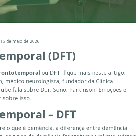
15 de maio de 2026
emporal (DFT)
rontotemporal
ou DFT, fique mais neste artigo,
, médico neurologista, fundador da Clínica
Tube fala sobre Dor, Sono, Parkinson, Emoções e
 sobre isso.
emporal – DFT
e o que é demência, a diferença entre demência