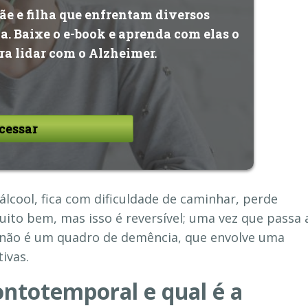
e e filha que enfrentam diversos
. Baixe o e-book e aprenda com elas o
ara lidar com o Alzheimer.
cessar
lcool, fica com dificuldade de caminhar, perde
ito bem, mas isso é reversível; uma vez que passa 
o, não é um quadro de demência, que envolve uma
ivas.
ntotemporal e qual é a