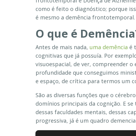
frontotemporal e Doença de Alzheimer
como é feito o diagnóstico; porque i
é mesmo a demência frontotemporal.
O que é Demência
Antes de mais nada,
uma demência
é t
cognitivas que já possuía. Por exempl
visuoespacial, de ver, compreender o 
profundidade que conseguimos minist
e espaço, de crítica para termos um
São as diversas funções que o cérebro
domínios principais da cognição. E 
dessas faculdades mentais, dessas ca
progressiva, já é um quadro demencial