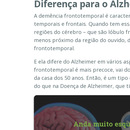
Diferença para o Alz
A demência frontotemporal é caracte
temporais e frontais. Quando tem ess
regiões do cérebro – que são lóbulo fr
menos próximo da região do ouvido, 
frontotemporal.
E ela difere do Alzheimer em vários a
frontotemporal é mais precoce, vai d
da casa dos 50 anos. Então, é um tip
do que na Doença de Alzheimer, que t
Anda muito esqu