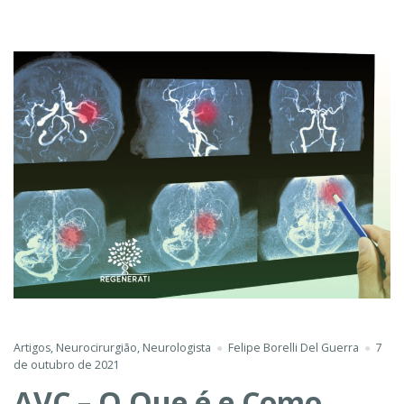
Artigos
,
Neurocirurgião
,
Neurologista
Felipe Borelli Del Guerra
7
de outubro de 2021
AVC – O Que é e Como