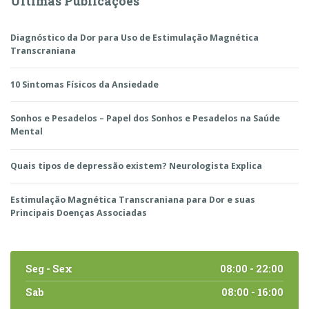
Últimas Publicações
Diagnóstico da Dor para Uso de Estimulação Magnética
Transcraniana
10 Sintomas Físicos da Ansiedade
Sonhos e Pesadelos – Papel dos Sonhos e Pesadelos na Saúde
Mental
Quais tipos de depressão existem? Neurologista Explica
Estimulação Magnética Transcraniana para Dor e suas
Principais Doenças Associadas
Seg - Sex
08:00 - 22:00
Sab
08:00 - 16:00