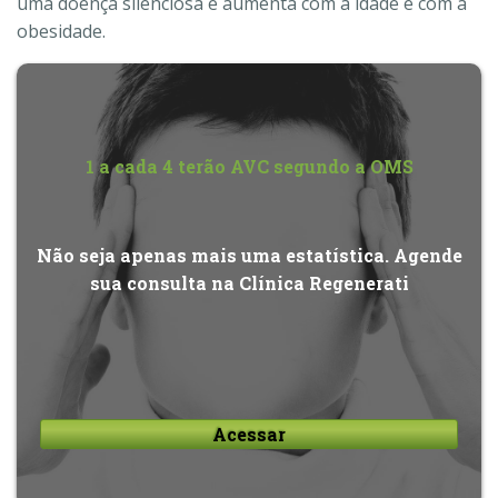
uma doença silenciosa e aumenta com a idade e com a
obesidade.
1 a cada 4 terão AVC segundo a OMS
Não seja apenas mais uma estatística. Agende
sua consulta na Clínica Regenerati
Acessar