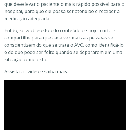
que deve levar o paciente o mais rápido possível para o
hospital, para que ele possa ser atendido e receber a
medicação adequada.
Então, se você gostou do conteúdo de hoje, curta e
compartilhe para que cada vez mais as pessoas se
conscientizem do que se trata o AVC, como identificá-lo
e do que pode ser feito quando se depararem em uma
situação como esta.
Assista ao vídeo e saiba mais: