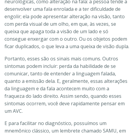
neurológicas, como alteração na fala: a pessoa tende a
desenvolver uma fala enrolada e a ter dificuldade de
engolir; ela pode apresentar alteração na visão, tanto
com perda visual de um olho, em que, às vezes, se
queixa que apaga toda a visão de um lado e só
consegue enxergar com o outro. Ou os objetos podem
ficar duplicados, o que leva a uma queixa de visão dupla.
Portanto, esses são os sinais mais comuns. Outros
sintomas podem incluir: perda da habilidade de se
comunicar, tanto de entender a linguagem falada,
quanto a emissão dela. E, geralmente, essas alterações
da linguagem e da fala acontecem muito com a
fraqueza do lado direito. Assim sendo, quando esses
sintomas ocorrem, você deve rapidamente pensar em
um AVC.
E para facilitar no diagnóstico, possuímos um
mnemônico clássico, um lembrete chamado SAMU, em