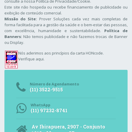
consulte a nossa
Política de Privacidade/Cookie
.
Este site não hospeda ou recebe financiamento de publicidade ou
exibição de conteúdo comercial.
Missão do Site:
Prover Soluções cada vez mais completas de
forma facilitada para a gestão da saúde e o bem-estar das pessoas,
com excelência, humanidade e sustentabilidade.
Política de
Banners:
Não temos publicidade e não fazemos trocas de Banner
ou Display.
Nós aderimos aos
princípios da carta HONcode
.
Verifique aqui.
Número de Agendamento
(11) 3522-9515
WhatsApp
(11) 97232-8741
Av Ibirapuera, 2907 - Conjunto