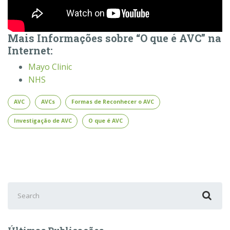
Mais Informações sobre “O que é AVC” na
Internet:
Mayo Clinic
NHS
AVC
AVCs
Formas de Reconhecer o AVC
Investigação de AVC
O que é AVC
Search
for: