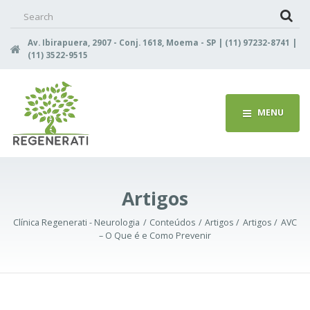
Search
for:
Av. Ibirapuera, 2907 - Conj. 1618, Moema - SP | (11) 97232-8741 |
(11) 3522-9515
MENU
Artigos
Clínica Regenerati - Neurologia
Conteúdos
Artigos
Artigos
AVC
– O Que é e Como Prevenir