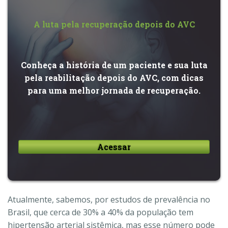
A luta pela recuperação depois do AVC
Conheça a história de um paciente e sua luta
pela reabilitação depois do AVC, com dicas
para uma melhor jornada de recuperação.
Acessar
Atualmente, sabemos, por estudos de prevalência no
Brasil, que cerca de 30% a 40% da população tem
hipertensão arterial sistêmica, mas esse número pode