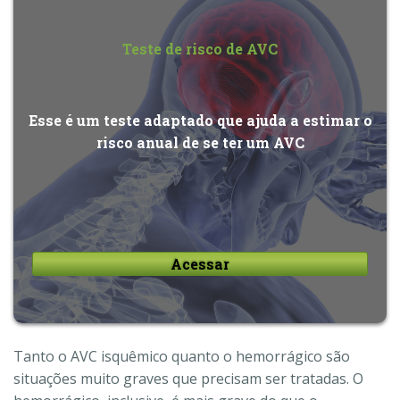
Teste de risco de AVC
Esse é um teste adaptado que ajuda a estimar o
risco anual de se ter um AVC
Acessar
Tanto o AVC isquêmico quanto o hemorrágico são
situações muito graves que precisam ser tratadas. O