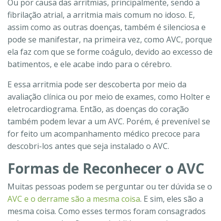
Ou por causa das arritmias, principalmente, sendo a
fibrilação atrial, a arritmia mais comum no idoso. E,
assim como as outras doenças, também é silenciosa e
pode se manifestar, na primeira vez, como AVC, porque
ela faz com que se forme coágulo, devido ao excesso de
batimentos, e ele acabe indo para o cérebro.
E essa arritmia pode ser descoberta por meio da
avaliação clínica ou por meio de exames, como Holter e
eletrocardiograma. Então, as doenças do coração
também podem levar a um AVC. Porém, é prevenível se
for feito um acompanhamento médico precoce para
descobri-los antes que seja instalado o AVC.
Formas de Reconhecer o AVC
Muitas pessoas podem se perguntar ou ter dúvida se o
AVC e o derrame são a mesma coisa
. E sim, eles são a
mesma coisa. Como esses termos foram consagrados