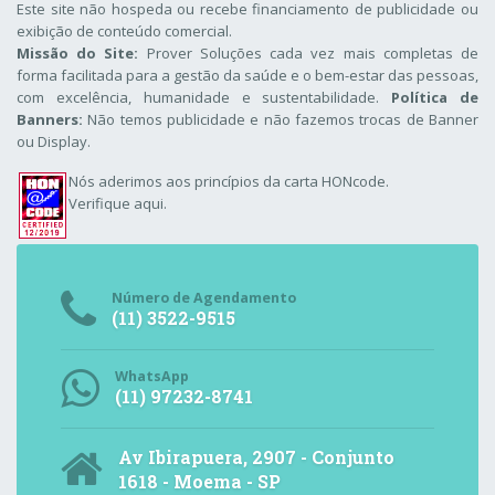
Este site não hospeda ou recebe financiamento de publicidade ou
exibição de conteúdo comercial.
Missão do Site:
Prover Soluções cada vez mais completas de
forma facilitada para a gestão da saúde e o bem-estar das pessoas,
com excelência, humanidade e sustentabilidade.
Política de
Banners:
Não temos publicidade e não fazemos trocas de Banner
ou Display.
Nós aderimos aos
princípios da carta HONcode
.
Verifique aqui.
Número de Agendamento
(11) 3522-9515
WhatsApp
(11) 97232-8741
Av Ibirapuera, 2907 - Conjunto
1618 - Moema - SP