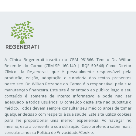
A Clínica Regenerati inscrita no CRM 981566. Tem o Dr. Willian
Rezende do Carmo (CRM-SP 160.140 | RQE 50.546) Como Diretor
Clínico da Regenerati
, que é pessoalmente responsável pela
produção, edição, adaptação e curadoria dos textos presentes
neste site. Dr. Willian Rezende do Carmo é o responsável pela sua
manutenção financeira. Este site é orientado ao público leigo e seu
conteúdo é somente de intento informativo e pode não ser
adequado a todos usuários. O conteúdo deste site não substitui o
médico. Todos devem sempre consultar seu médico antes de tomar
qualquer decisão com respeito à sua saúde. Este site utiliza cookies
para lhe proporcionar uma melhor experiência. Ao navegar no
mesmo, está a consentir a sua utilização. Caso pretenda saber mais,
consulte a nossa
Política de Privacidade/Cookie
.