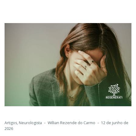
Artigos
,
Neurologista
Willian Rezende do Carmo
12 de junho de
2026