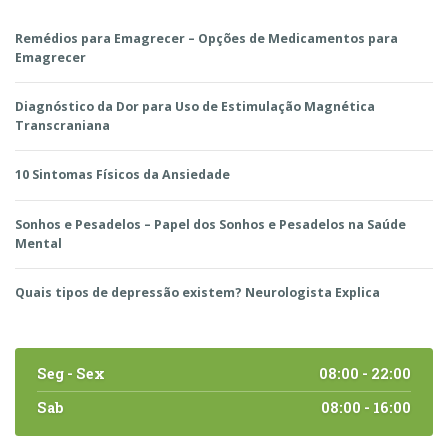
Remédios para Emagrecer – Opções de Medicamentos para
Emagrecer
Diagnóstico da Dor para Uso de Estimulação Magnética
Transcraniana
10 Sintomas Físicos da Ansiedade
Sonhos e Pesadelos – Papel dos Sonhos e Pesadelos na Saúde
Mental
Quais tipos de depressão existem? Neurologista Explica
Seg - Sex
08:00 - 22:00
Sab
08:00 - 16:00