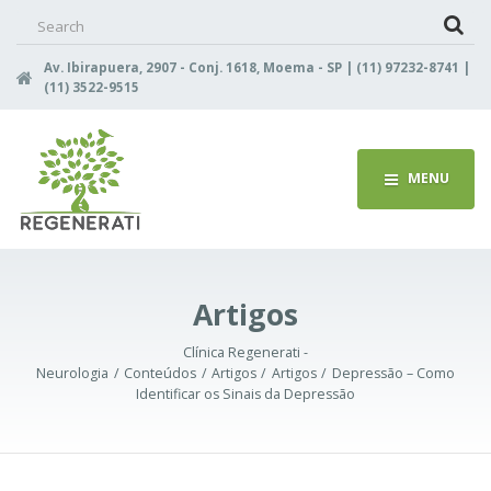
Search
for:
Av. Ibirapuera, 2907 - Conj. 1618, Moema - SP | (11) 97232-8741 |
(11) 3522-9515
MENU
Artigos
Clínica Regenerati -
Neurologia
Conteúdos
Artigos
Artigos
Depressão – Como
Identificar os Sinais da Depressão