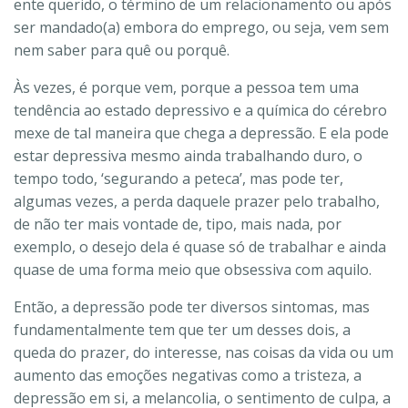
ente querido, o término de um relacionamento ou após
ser mandado(a) embora do emprego, ou seja, vem sem
nem saber para quê ou porquê.
Às vezes, é porque vem, porque a pessoa tem uma
tendência ao estado depressivo e a química do cérebro
mexe de tal maneira que chega a depressão. E ela pode
estar depressiva mesmo ainda trabalhando duro, o
tempo todo, ‘segurando a peteca’, mas pode ter,
algumas vezes, a perda daquele prazer pelo trabalho,
de não ter mais vontade de, tipo, mais nada, por
exemplo, o desejo dela é quase só de trabalhar e ainda
quase de uma forma meio que obsessiva com aquilo.
Então, a depressão pode ter diversos sintomas, mas
fundamentalmente tem que ter um desses dois, a
queda do prazer, do interesse, nas coisas da vida ou um
aumento das emoções negativas como a tristeza, a
depressão em si, a melancolia, o sentimento de culpa, a