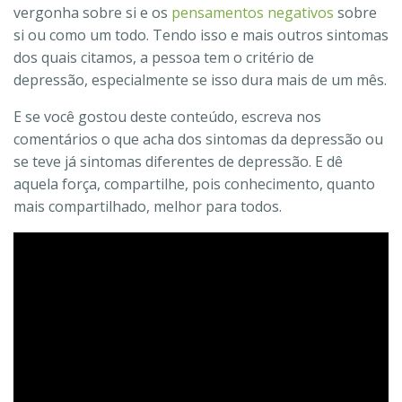
vergonha sobre si e os
pensamentos negativos
sobre
si ou como um todo. Tendo isso e mais outros sintomas
dos quais citamos, a pessoa tem o critério de
depressão, especialmente se isso dura mais de um mês.
E se você gostou deste conteúdo, escreva nos
comentários o que acha dos sintomas da depressão ou
se teve já sintomas diferentes de depressão. E dê
aquela força, compartilhe, pois conhecimento, quanto
mais compartilhado, melhor para todos.