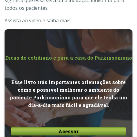
significa que essa será uma indicação indistinta para
todos os pacientes.
Assista ao vídeo e saiba mais:
Dicas do cotidiano e para a casa do Parkinsoniano
Esse livro trás importantes orientações sobre
como é possível melhorar o ambiente do
paciente Parkinsoniano para que ele tenha um
dia-a-dia mais fácil e agradável.
Acessar