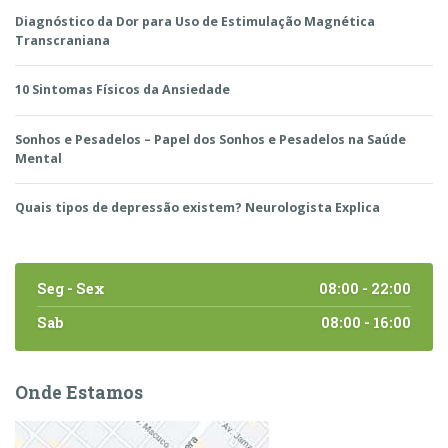
Diagnóstico da Dor para Uso de Estimulação Magnética
Transcraniana
10 Sintomas Físicos da Ansiedade
Sonhos e Pesadelos – Papel dos Sonhos e Pesadelos na Saúde
Mental
Quais tipos de depressão existem? Neurologista Explica
Seg - Sex
08:00 - 22:00
Sab
08:00 - 16:00
Onde Estamos