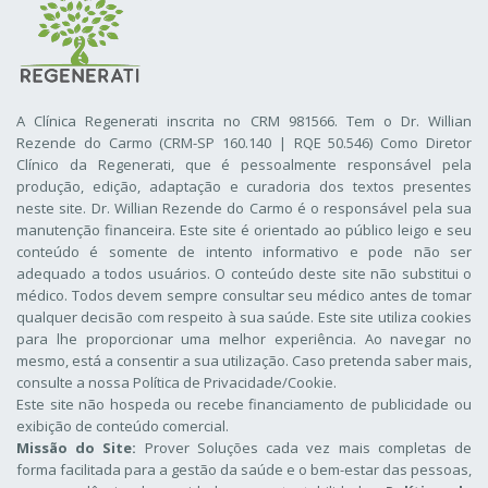
A Clínica Regenerati inscrita no CRM 981566. Tem o Dr. Willian
Rezende do Carmo (CRM-SP 160.140 | RQE 50.546) Como Diretor
Clínico da Regenerati
, que é pessoalmente responsável pela
produção, edição, adaptação e curadoria dos textos presentes
neste site. Dr. Willian Rezende do Carmo é o responsável pela sua
manutenção financeira. Este site é orientado ao público leigo e seu
conteúdo é somente de intento informativo e pode não ser
adequado a todos usuários. O conteúdo deste site não substitui o
médico. Todos devem sempre consultar seu médico antes de tomar
qualquer decisão com respeito à sua saúde. Este site utiliza cookies
para lhe proporcionar uma melhor experiência. Ao navegar no
mesmo, está a consentir a sua utilização. Caso pretenda saber mais,
consulte a nossa
Política de Privacidade/Cookie
.
Este site não hospeda ou recebe financiamento de publicidade ou
exibição de conteúdo comercial.
Missão do Site:
Prover Soluções cada vez mais completas de
forma facilitada para a gestão da saúde e o bem-estar das pessoas,