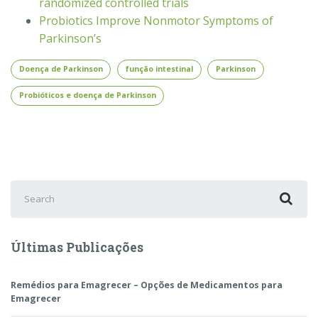
randomized controlled trials
Probiotics Improve Nonmotor Symptoms of
Parkinson’s
Doença de Parkinson
função intestinal
Parkinson
Probióticos e doença de Parkinson
Search
for:
Últimas Publicações
Remédios para Emagrecer – Opções de Medicamentos para
Emagrecer