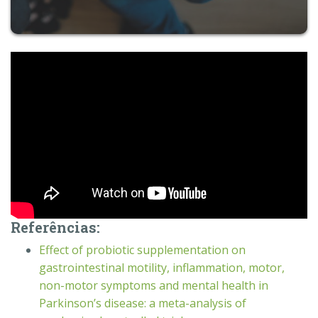
Referências:
Effect of probiotic supplementation on
gastrointestinal motility, inflammation, motor,
non-motor symptoms and mental health in
Parkinson’s disease: a meta-analysis of