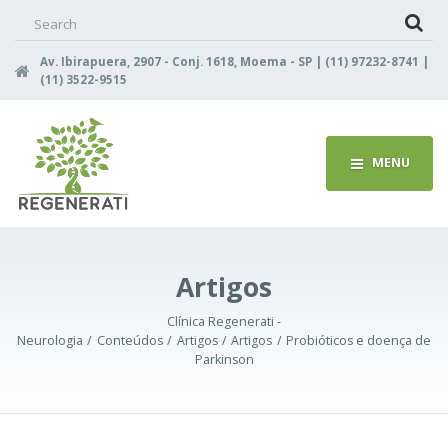
Search
for:
Av. Ibirapuera, 2907 - Conj. 1618, Moema - SP | (11) 97232-8741 |
(11) 3522-9515
MENU
Artigos
Clínica Regenerati -
Neurologia
Conteúdos
Artigos
Artigos
Probióticos e doença de
Parkinson