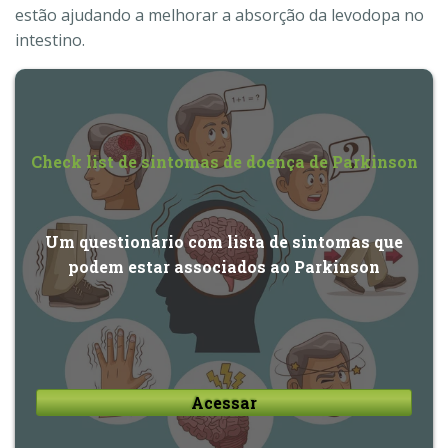
estão ajudando a melhorar a absorção da levodopa no
intestino.
Check list de sintomas de doença de Parkinson
Um questionário com lista de sintomas que
podem estar associados ao Parkinson
Acessar