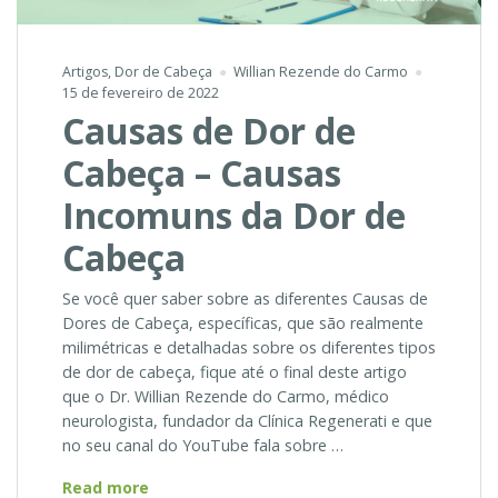
Artigos
,
Dor de Cabeça
Willian Rezende do Carmo
15 de fevereiro de 2022
Causas de Dor de
Cabeça – Causas
Incomuns da Dor de
Cabeça
Se você quer saber sobre as diferentes Causas de
Dores de Cabeça, específicas, que são realmente
milimétricas e detalhadas sobre os diferentes tipos
de dor de cabeça, fique até o final deste artigo
que o Dr. Willian Rezende do Carmo, médico
neurologista, fundador da Clínica Regenerati e que
no seu canal do YouTube fala sobre …
Causas
Read more