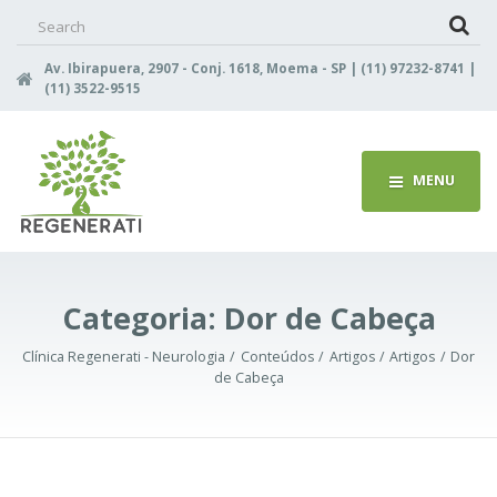
Search
for:
Av. Ibirapuera, 2907 - Conj. 1618, Moema - SP | (11) 97232-8741 |
(11) 3522-9515
MENU
Categoria:
Dor de Cabeça
Clínica Regenerati - Neurologia
Conteúdos
Artigos
Artigos
Dor
de Cabeça