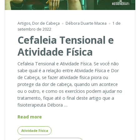
Artigos
,
Dor de Cabeça
Débora Duarte Macea
1 de
setembro de 2022
Cefaleia Tensional e
Atividade Física
Cefaleia Tensional e Atividade Física. Se você não
sabe qual é a relação entre Atividade Física e Dor
de Cabeça, se fazer atividade física piora ou
protege da dor de cabeça, quando um acontece
ou o outro, e como os exercícios podem ajudar no
tratamento, fique até o final deste artigo que a
fisioterapeuta Débora …
Cefaleia
Read more
Tensional
e
Atividade Física
Atividade