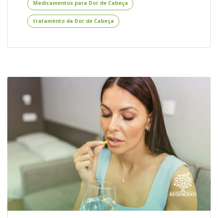
Medicamentos para Dor de Cabeça
Medicamentos
para
tratamento da Dor de Cabeça
Dor
de
Cabeça