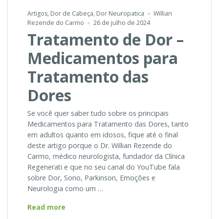
Artigos
,
Dor de Cabeça
,
Dor Neuropatica
Willian
Rezende do Carmo
26 de julho de 2024
Tratamento de Dor –
Medicamentos para
Tratamento das
Dores
Se você quer saber tudo sobre os principais
Medicamentos para Tratamento das Dores, tanto
em adultos quanto em idosos, fique até o final
deste artigo porque o Dr. Willian Rezende do
Carmo, médico neurologista, fundador da Clínica
Regenerati e que no seu canal do YouTube fala
sobre Dor, Sono, Parkinson, Emoções e
Neurologia como um …
Tratamento
Read more
de