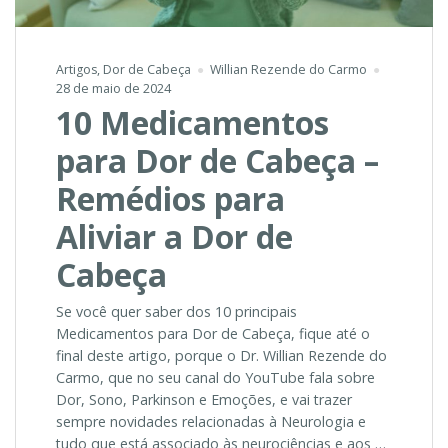
Artigos
,
Dor de Cabeça
Willian Rezende do Carmo
28 de maio de 2024
10 Medicamentos
para Dor de Cabeça –
Remédios para
Aliviar a Dor de
Cabeça
Se você quer saber dos 10 principais
Medicamentos para Dor de Cabeça, fique até o
final deste artigo, porque o Dr. Willian Rezende do
Carmo, que no seu canal do YouTube fala sobre
Dor, Sono, Parkinson e Emoções, e vai trazer
sempre novidades relacionadas à Neurologia e
tudo que está associado às neurociências e aos …