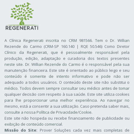
A Clínica Regenerati inscrita no CRM 981566. Tem o Dr. Willian
Rezende do Carmo (CRM-SP 160.140 | RQE 50.546) Como Diretor
Clínico da Regenerati
, que é pessoalmente responsável pela
produção, edição, adaptação e curadoria dos textos presentes
neste site. Dr. Willian Rezende do Carmo é o responsável pela sua
manutenção financeira. Este site é orientado ao público leigo e seu
conteúdo é somente de intento informativo e pode não ser
adequado a todos usuários. O conteúdo deste site não substitui o
médico. Todos devem sempre consultar seu médico antes de tomar
qualquer decisão com respeito à sua saúde. Este site utiliza cookies
para lhe proporcionar uma melhor experiência. Ao navegar no
mesmo, está a consentir a sua utilização. Caso pretenda saber mais,
consulte a nossa
Política de Privacidade/Cookie
.
Este site não hospeda ou recebe financiamento de publicidade ou
exibição de conteúdo comercial.
Missão do Site:
Prover Soluções cada vez mais completas de