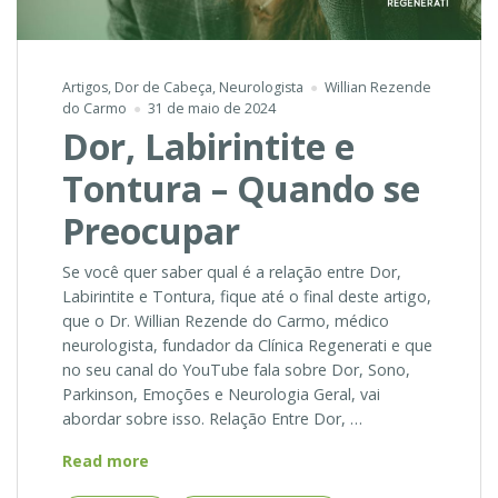
Artigos
,
Dor de Cabeça
,
Neurologista
Willian Rezende
do Carmo
31 de maio de 2024
Dor, Labirintite e
Tontura – Quando se
Preocupar
Se você quer saber qual é a relação entre Dor,
Labirintite e Tontura, fique até o final deste artigo,
que o Dr. Willian Rezende do Carmo, médico
neurologista, fundador da Clínica Regenerati e que
no seu canal do YouTube fala sobre Dor, Sono,
Parkinson, Emoções e Neurologia Geral, vai
abordar sobre isso. Relação Entre Dor, …
Dor,
Read more
Labirintite