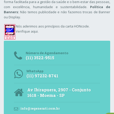
forma facilitada para a gestão da saúde e o bem-estar das pessoas,
com excelência, humanidade e sustentabilidade.
Política de
Banners:
Não temos publicidade e não fazemos trocas de Banner
ou Display.
Nós aderimos aos
princípios da carta HONcode
.
Verifique aqui.
Número de Agendamento
(11) 3522-9515
WhatsApp
(11) 97232-8741
Av Ibirapuera, 2907 - Conjunto
1618 - Moema - SP
info@regenerati.com.br