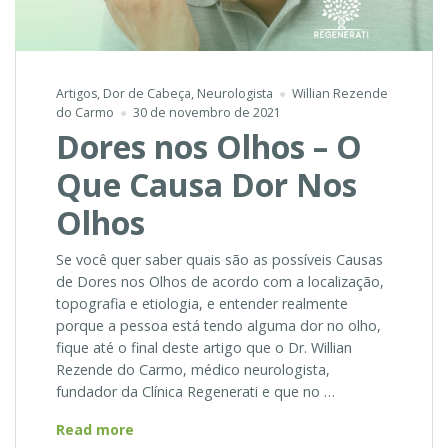
Artigos
,
Dor de Cabeça
,
Neurologista
Willian Rezende
do Carmo
30 de novembro de 2021
Dores nos Olhos – O
Que Causa Dor Nos
Olhos
Se você quer saber quais são as possíveis Causas
de Dores nos Olhos de acordo com a localização,
topografia e etiologia, e entender realmente
porque a pessoa está tendo alguma dor no olho,
fique até o final deste artigo que o Dr. Willian
Rezende do Carmo, médico neurologista,
fundador da Clínica Regenerati e que no …
Dores
Read more