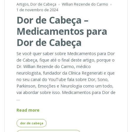
Artigos
,
Dor de Cabeça
Willian Rezende do Carmo
1 de novembro de 2024
Dor de Cabeça –
Medicamentos para
Dor de Cabeça
Se você quer saber sobre Medicamentos para Dor
de Cabeça, fique até o final deste artigo, porque o
Dr. Willian Rezende do Carmo, médico
neurologista, fundador da Clínica Regenerati e que
no seu canal do YouTube fala sobre Dor, Sono,
Parkinson, Emoções e Neurologia como um todo,
vai abordar sobre isso. Medicamentos para Dor de
…
Dor
Read more
de
Cabeça
dor de cabeça
–