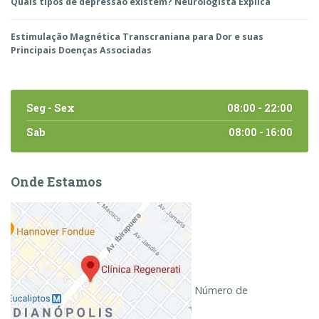
Quais tipos de depressão existem? Neurologista Explica
Estimulação Magnética Transcraniana para Dor e suas
Principais Doenças Associadas
Seg - Sex
08:00 - 22:00
Sab
08:00 - 16:00
Onde Estamos
Número de