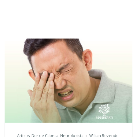
Artigos
,
Dor de Cabeça
,
Neurologista
Willian Rezende