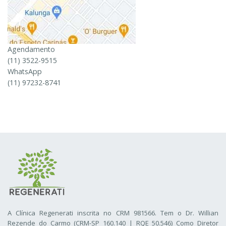
Agendamento
(11) 3522-9515
WhatsApp
(11) 97232-8741
A Clínica Regenerati inscrita no CRM 981566. Tem o Dr. Willian
Rezende do Carmo (CRM-SP 160.140 | RQE 50.546) Como Diretor