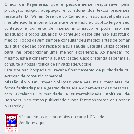
Clínico da Regenerati
, que é pessoalmente responsável pela
produção, edição, adaptação e curadoria dos textos presentes
neste site. Dr. Willian Rezende do Carmo é o responsável pela sua
manutenção financeira. Este site é orientado ao público leigo e seu
conteúdo é somente de intento informativo e pode não ser
adequado a todos usuários. O conteúdo deste site não substitui o
médico. Todos devem sempre consultar seu médico antes de tomar
qualquer decisão com respeito à sua saúde. Este site utiliza cookies
para lhe proporcionar uma melhor experiência. Ao navegar no
mesmo, está a consentir a sua utilização. Caso pretenda saber mais,
consulte a nossa
Política de Privacidade/Cookie
.
Este site não hospeda ou recebe financiamento de publicidade ou
exibição de conteúdo comercial.
Missão do Site:
Prover Soluções cada vez mais completas de
forma facilitada para a gestão da saúde e o bem-estar das pessoas,
com excelência, humanidade e sustentabilidade.
Política de
Banners:
Não temos publicidade e não fazemos trocas de Banner
ou Display.
Nós aderimos aos
princípios da carta HONcode
.
Verifique aqui.