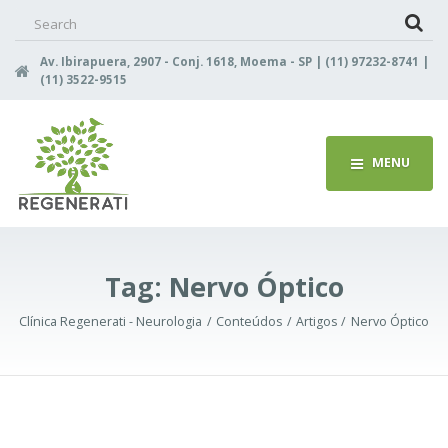
Search
for:
Av. Ibirapuera, 2907 - Conj. 1618, Moema - SP | (11) 97232-8741 |
(11) 3522-9515
MENU
Tag:
Nervo Óptico
Clínica Regenerati - Neurologia
Conteúdos
Artigos
Nervo Óptico