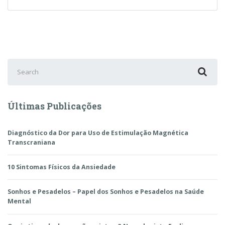
Causa
Dor
Nos
Olhos
Search
for:
Últimas Publicações
Diagnóstico da Dor para Uso de Estimulação Magnética
Transcraniana
10 Sintomas Físicos da Ansiedade
Sonhos e Pesadelos – Papel dos Sonhos e Pesadelos na Saúde
Mental