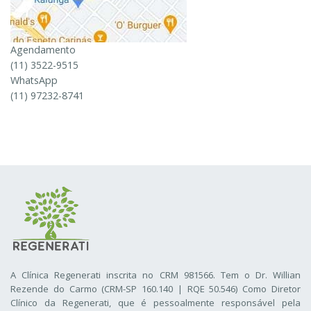
Agendamento
(11) 3522-9515
WhatsApp
(11) 97232-8741
A Clínica Regenerati inscrita no CRM 981566. Tem o Dr. Willian
Rezende do Carmo (CRM-SP 160.140 | RQE 50.546) Como Diretor
Clínico da Regenerati
, que é pessoalmente responsável pela