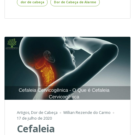
dor de cabeça
Dor de Cabeça de Alarme
de
Cabeça
de
Alarme
Artigos
,
Dor de Cabeça
Willian Rezende do Carmo
17 de julho de 2020
Cefaleia