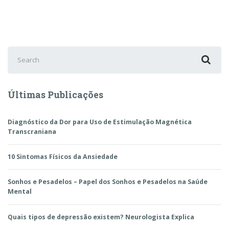
de
posts
Search
for:
Últimas Publicações
Diagnóstico da Dor para Uso de Estimulação Magnética
Transcraniana
10 Sintomas Físicos da Ansiedade
Sonhos e Pesadelos – Papel dos Sonhos e Pesadelos na Saúde
Mental
Quais tipos de depressão existem? Neurologista Explica