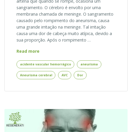
artéria que quando se rompe, ocasiona um
sangramento. O cérebro é envolto por uma
membrana chamada de meninge. O sangramento
causado pelo rompimento do aneurisma, causa
uma grande irritação na meninge. Tal irritação
causa uma dor de cabeça muito atípica, devido a
sua proporção. Após o rompimento …
Aneurisma
Read more
Cerebral
acidente vascular hemorrágico
aneurisma
Aneurisma cerebral
AVC
Dor