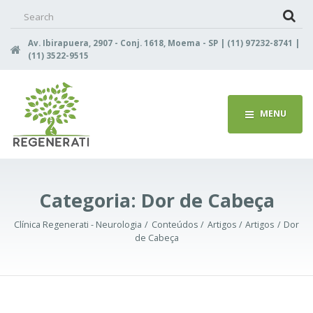
Search
for:
Av. Ibirapuera, 2907 - Conj. 1618, Moema - SP | (11) 97232-8741 |
(11) 3522-9515
MENU
Categoria:
Dor de Cabeça
Clínica Regenerati - Neurologia
Conteúdos
Artigos
Artigos
Dor
de Cabeça