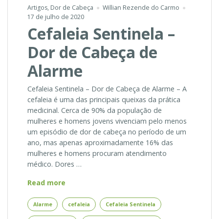
Artigos
,
Dor de Cabeça
Willian Rezende do Carmo
17 de julho de 2020
Cefaleia Sentinela –
Dor de Cabeça de
Alarme
Cefaleia Sentinela – Dor de Cabeça de Alarme – A
cefaleia é uma das principais queixas da prática
medicinal. Cerca de 90% da população de
mulheres e homens jovens vivenciam pelo menos
um episódio de dor de cabeça no período de um
ano, mas apenas aproximadamente 16% das
mulheres e homens procuram atendimento
médico. Dores …
Cefaleia
Read more
Sentinela
–
Alarme
cefaleia
Cefaleia Sentinela
Dor