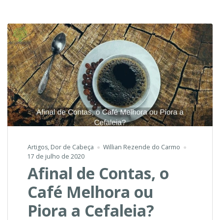
Cervicogênica
Artigos
,
Dor de Cabeça
Willian Rezende do Carmo
17 de julho de 2020
Afinal de Contas, o
Café Melhora ou
Piora a Cefaleia?