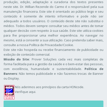
produção, edição, adaptação e curadoria dos textos presentes
neste site. Dr. Willian Rezende do Carmo é o responsável pela sua
manutenção financeira. Este site é orientado ao público leigo e seu
conteúdo é somente de intento informativo e pode não ser
adequado a todos usuários. O conteúdo deste site não substitui o
médico. Todos devem sempre consultar seu médico antes de tomar
qualquer decisão com respeito à sua saúde. Este site utiliza cookies
para lhe proporcionar uma melhor experiência. Ao navegar no
mesmo, está a consentir a sua utilização. Caso pretenda saber mais,
consulte a nossa
Política de Privacidade/Cookie
.
Este site não hospeda ou recebe financiamento de publicidade ou
exibição de conteúdo comercial.
Missão do Site:
Prover Soluções cada vez mais completas de
forma facilitada para a gestão da saúde e o bem-estar das pessoas,
com excelência, humanidade e sustentabilidade.
Política de
Banners:
Não temos publicidade e não fazemos trocas de Banner
ou Display.
Nós aderimos aos
princípios da carta HONcode
.
Verifique aqui.