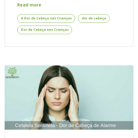
A
Read more
Dor
de
A Dor de Cabeça nas Crianças
dor de cabeça
Cabeça
Dor de Cabeça nas Crianças
nas
Crianças