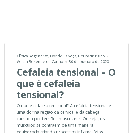
Clínica Regenerati
,
Dor de Cabeça
,
Neurocirurgião
Willian Rezende do Carmo
30 de outubro de 2020
Cefaleia tensional – O
que é cefaleia
tensional?
O que é cefaleia tensional? A cefaleia tensional é
uma dor na região da cervical e da cabeça
causada por tensões musculares. Ou seja, os
músculos se contraem de uma maneira
equivocada criando processos inflamatórios