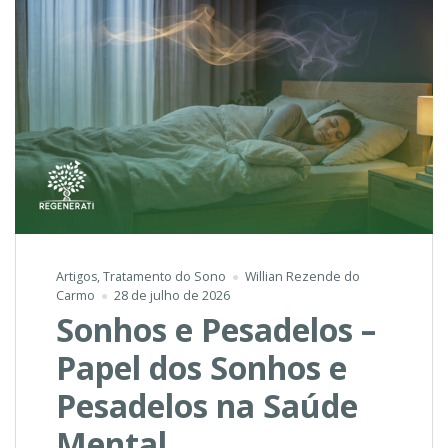
Artigos
,
Tratamento do Sono
Willian Rezende do
Carmo
28 de julho de 2026
Sonhos e Pesadelos –
Papel dos Sonhos e
Pesadelos na Saúde
Mental