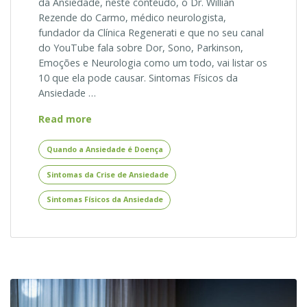
da Ansiedade, neste conteúdo, o Dr. Willian
Rezende do Carmo, médico neurologista,
fundador da Clínica Regenerati e que no seu canal
do YouTube fala sobre Dor, Sono, Parkinson,
Emoções e Neurologia como um todo, vai listar os
10 que ela pode causar. Sintomas Físicos da
Ansiedade …
10
Read more
Sintomas
Físicos
Quando a Ansiedade é Doença
da
Sintomas da Crise de Ansiedade
Ansiedade
Sintomas Físicos da Ansiedade