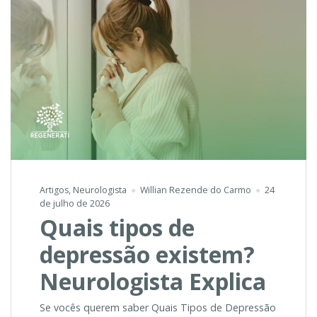
Artigos
,
Neurologista
Willian Rezende do Carmo
24
de julho de 2026
Quais tipos de
depressão existem?
Neurologista Explica
Se vocês querem saber Quais Tipos de Depressão