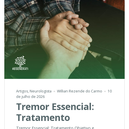
Artigos
,
Neurologista
Willian Rezende do Carmo
10
de julho de 2026
Tremor Essencial:
Tratamento
Tremor Essencial: Tratamento Objetivo e