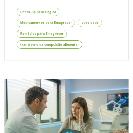
para
Emagrecer
Check-up neurológico
–
Medicamentos para Emagrecer
obesidade
Opções
de
Remédios para Emagrecer
Medicamentos
para
transtorno da compulsão alimentar
Emagrecer