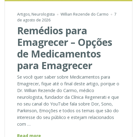
Artigos
,
Neurologista
Willian Rezende do Carmo
7
de agosto de 2026
Remédios para
Emagrecer – Opções
de Medicamentos
para Emagrecer
Se você quer saber sobre Medicamentos para
Emagrecer, fique até o final deste artigo, porque o
Dr. Willian Rezende do Carmo, médico
neurologista, fundador da Clínica Regenerati e que
no seu canal do YouTube fala sobre Dor, Sono,
Parkinson, Emoções e todos os temas que são do
interesse do seu público e estejam relacionados
com …
Remédios
Read more