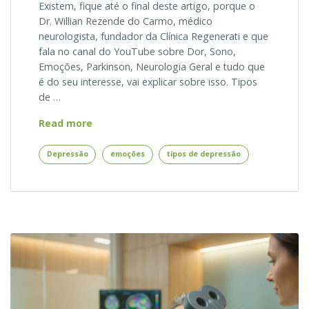
Existem, fique até o final deste artigo, porque o
Dr. Willian Rezende do Carmo, médico
neurologista, fundador da Clínica Regenerati e que
fala no canal do YouTube sobre Dor, Sono,
Emoções, Parkinson, Neurologia Geral e tudo que
é do seu interesse, vai explicar sobre isso. Tipos
de …
Quais
Read more
tipos
de
Depressão
emoções
tipos de depressão
depressão
existem?
Neurologista
Explica