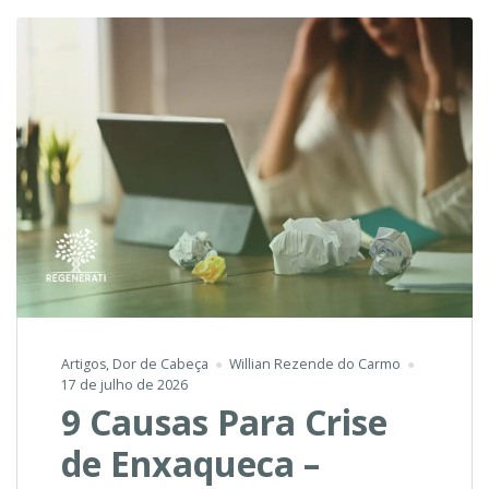
Artigos
,
Dor de Cabeça
Willian Rezende do Carmo
17 de julho de 2026
9 Causas Para Crise
de Enxaqueca –