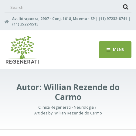
Search
for:
Av. Ibirapuera, 2907 - Conj. 1618, Moema - SP | (11) 97232-8741 |
(11) 3522-9515
MENU
Autor:
Willian Rezende do
Carmo
Clínica Regenerati - Neurologia
Articles by:
Willian Rezende do Carmo