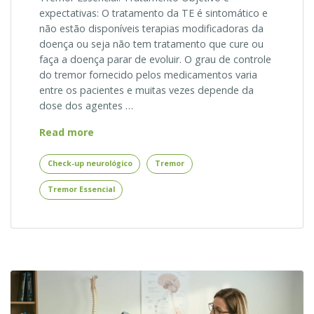
expectativas: O tratamento da TE é sintomático e
não estão disponíveis terapias modificadoras da
doença ou seja não tem tratamento que cure ou
faça a doença parar de evoluir. O grau de controle
do tremor fornecido pelos medicamentos varia
entre os pacientes e muitas vezes depende da
dose dos agentes …
Tremor
Read more
Essencial:
Tratamento
Check-up neurológico
Tremor
Tremor Essencial