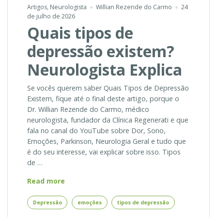
Artigos
,
Neurologista
Willian Rezende do Carmo
24
de julho de 2026
Quais tipos de
depressão existem?
Neurologista Explica
Se vocês querem saber Quais Tipos de Depressão
Existem, fique até o final deste artigo, porque o
Dr. Willian Rezende do Carmo, médico
neurologista, fundador da Clínica Regenerati e que
fala no canal do YouTube sobre Dor, Sono,
Emoções, Parkinson, Neurologia Geral e tudo que
é do seu interesse, vai explicar sobre isso. Tipos
de …
Quais
Read more
tipos
de
Depressão
emoções
tipos de depressão
depressão