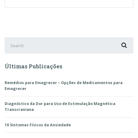
existem?
Neurologista
Explica
Search
for:
Últimas Publicações
Remédios para Emagrecer – Opções de Medicamentos para
Emagrecer
Diagnóstico da Dor para Uso de Estimulação Magnética
Transcraniana
10 Sintomas Físicos da Ansiedade