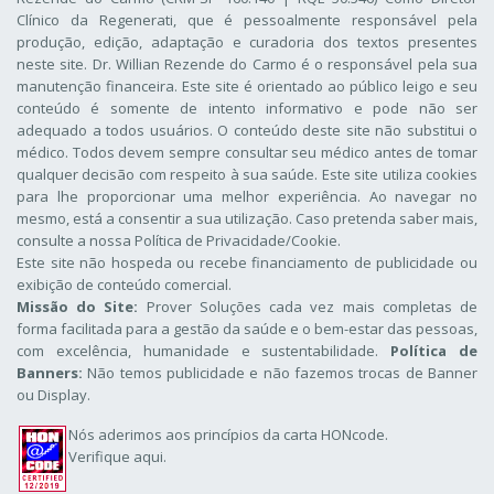
Clínico da Regenerati
, que é pessoalmente responsável pela
produção, edição, adaptação e curadoria dos textos presentes
neste site. Dr. Willian Rezende do Carmo é o responsável pela sua
manutenção financeira. Este site é orientado ao público leigo e seu
conteúdo é somente de intento informativo e pode não ser
adequado a todos usuários. O conteúdo deste site não substitui o
médico. Todos devem sempre consultar seu médico antes de tomar
qualquer decisão com respeito à sua saúde. Este site utiliza cookies
para lhe proporcionar uma melhor experiência. Ao navegar no
mesmo, está a consentir a sua utilização. Caso pretenda saber mais,
consulte a nossa
Política de Privacidade/Cookie
.
Este site não hospeda ou recebe financiamento de publicidade ou
exibição de conteúdo comercial.
Missão do Site:
Prover Soluções cada vez mais completas de
forma facilitada para a gestão da saúde e o bem-estar das pessoas,
com excelência, humanidade e sustentabilidade.
Política de
Banners:
Não temos publicidade e não fazemos trocas de Banner
ou Display.
Nós aderimos aos
princípios da carta HONcode
.
Verifique aqui.