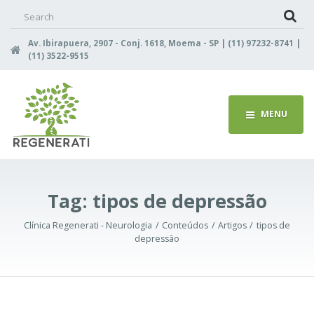
Search
for:
Av. Ibirapuera, 2907 - Conj. 1618, Moema - SP | (11) 97232-8741 |
(11) 3522-9515
MENU
Tag:
tipos de depressão
Clínica Regenerati - Neurologia
Conteúdos
Artigos
tipos de
depressão