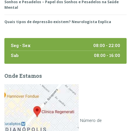
Sonhos e Pesadelos – Papel dos Sonhos e Pesadelos na Saúde
Mental
Quais tipos de depressão existem? Neurologista Explica
Seg - Sex
08:00 - 22:00
Sab
08:00 - 16:00
Onde Estamos
Número de