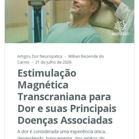
Artigos
,
Dor Neuropatica
Willian Rezende do
Carmo
21 de julho de 2026
Estimulação
Magnética
Transcraniana para
Dor e suas Principais
Doenças Associadas
A dor é considerada uma experiência única,
dependendo, basicamente, dos relatos do