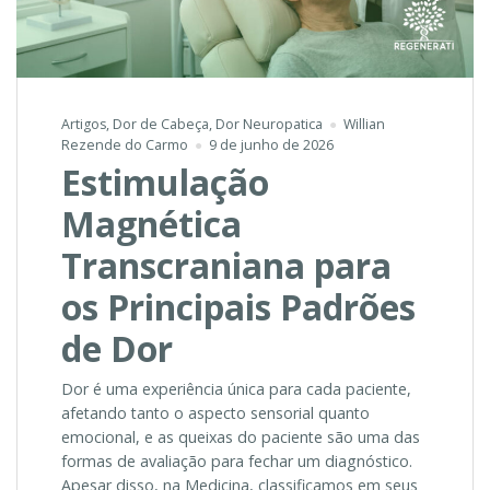
Artigos
,
Dor de Cabeça
,
Dor Neuropatica
Willian
Rezende do Carmo
9 de junho de 2026
Estimulação
Magnética
Transcraniana para
os Principais Padrões
de Dor
Dor é uma experiência única para cada paciente,
afetando tanto o aspecto sensorial quanto
emocional, e as queixas do paciente são uma das
formas de avaliação para fechar um diagnóstico.
Apesar disso, na Medicina, classificamos em seus