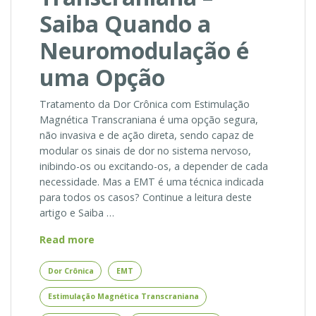
Saiba Quando a
Neuromodulação é
uma Opção
Tratamento da Dor Crônica com Estimulação
Magnética Transcraniana é uma opção segura,
não invasiva e de ação direta, sendo capaz de
modular os sinais de dor no sistema nervoso,
inibindo-os ou excitando-os, a depender de cada
necessidade. Mas a EMT é uma técnica indicada
para todos os casos? Continue a leitura deste
artigo e Saiba …
Tratamento
Read more
da
Dor
Dor Crônica
EMT
Crônica
Estimulação Magnética Transcraniana
com