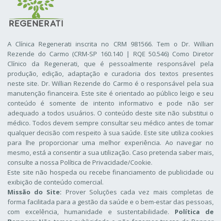
A Clínica Regenerati inscrita no CRM 981566. Tem o Dr. Willian
Rezende do Carmo (CRM-SP 160.140 | RQE 50.546) Como Diretor
Clínico da Regenerati
, que é pessoalmente responsável pela
produção, edição, adaptação e curadoria dos textos presentes
neste site. Dr. Willian Rezende do Carmo é o responsável pela sua
manutenção financeira. Este site é orientado ao público leigo e seu
conteúdo é somente de intento informativo e pode não ser
adequado a todos usuários. O conteúdo deste site não substitui o
médico. Todos devem sempre consultar seu médico antes de tomar
qualquer decisão com respeito à sua saúde. Este site utiliza cookies
para lhe proporcionar uma melhor experiência. Ao navegar no
mesmo, está a consentir a sua utilização. Caso pretenda saber mais,
consulte a nossa
Política de Privacidade/Cookie
.
Este site não hospeda ou recebe financiamento de publicidade ou
exibição de conteúdo comercial.
Missão do Site:
Prover Soluções cada vez mais completas de
forma facilitada para a gestão da saúde e o bem-estar das pessoas,
com excelência, humanidade e sustentabilidade.
Política de