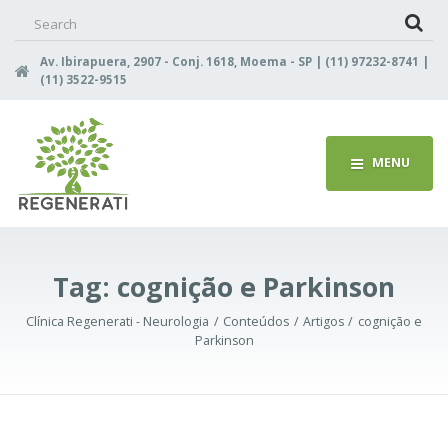
Search
for:
Av. Ibirapuera, 2907 - Conj. 1618, Moema - SP | (11) 97232-8741 |
(11) 3522-9515
MENU
Tag:
cognição e Parkinson
Clínica Regenerati - Neurologia
Conteúdos
Artigos
cognição e
Parkinson