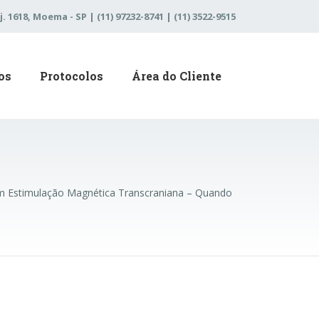
j. 1618, Moema - SP | (11) 97232-8741 | (11) 3522-9515
os
Protocolos
Área do Cliente
m Estimulação Magnética Transcraniana – Quando