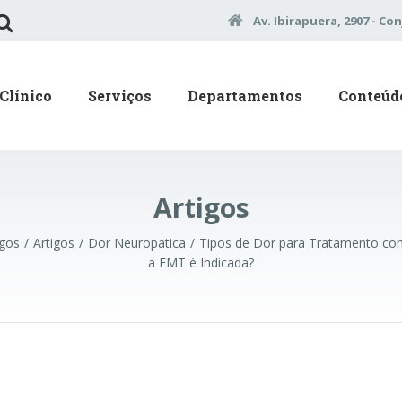
Av. Ibirapuera, 2907 - Con
Clínico
Serviços
Departamentos
Conteúd
Artigos
igos
Artigos
Dor Neuropatica
Tipos de Dor para Tratamento co
a EMT é Indicada?