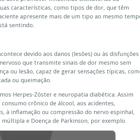
 suas características, como tipos de dor, que têm
aciente apresente mais de um tipo ao mesmo temp
stá sentindo.
contece devido aos danos (lesões) ou às disfunções
 nervoso que transmite sinais de dor mesmo sem
nça ou lesão, capaz de gerar sensações típicas, co
tada ou queimação.
mos Herpes-Zóster e neuropatia diabética. Assim
 consumo crônico de álcool, aos acidentes,
es, à inflamação ou compressão do nervo espinhal,
e múltipla e Doença de Parkinson, por exemplo.