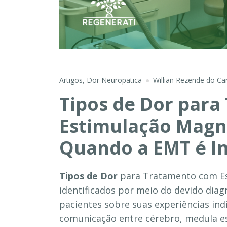
Artigos
,
Dor Neuropatica
Willian Rezende do C
Tipos de Dor par
Estimulação Magné
Quando a EMT é I
Tipos de Dor
para Tratamento com Es
identificados por meio do devido diag
pacientes sobre suas experiências ind
comunicação entre cérebro, medula es