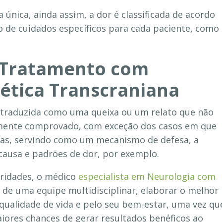
 única, ainda assim, a dor é classificada de acordo
o de cuidados específicos para cada paciente, como
a Tratamento com
ética Transcraniana
 traduzida como uma queixa ou um relato que não
lmente comprovado, com exceção dos casos em que
as, servindo como um mecanismo de defesa, a
causa e padrões de dor, por exemplo.
aridades, o médico
especialista em Neurologia com
de uma equipe multidisciplinar, elaborar o melhor
qualidade de vida e pelo seu bem-estar, uma vez qu
ores chances de gerar resultados benéficos ao