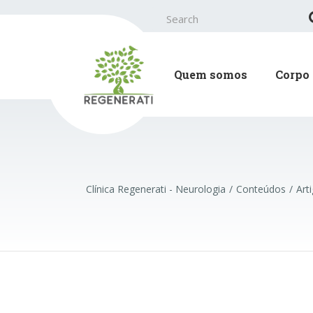
Search
for:
Quem somos
Corpo 
Clínica Regenerati - Neurologia
Conteúdos
Art