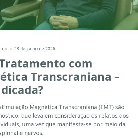
armo
23 de junho de 2026
a Tratamento com
tica Transcraniana –
ndicada?
timulação Magnética Transcraniana (EMT) são
nóstico, que leva em consideração os relatos dos
ividuais, uma vez que manifesta-se por meio da
pinhal e nervos.