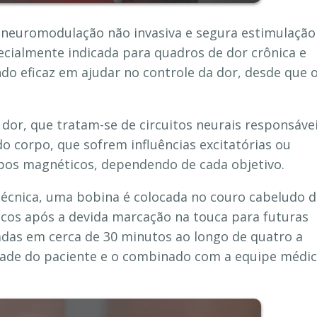
 neuromodulação não invasiva e segura estimulação
cialmente indicada para quadros de dor crônica e
do eficaz em ajudar no controle da dor, desde que 
 dor, que tratam-se de circuitos neurais responsáve
o corpo, que sofrem influências excitatórias ou
mpos magnéticos, dependendo de cada objetivo.
écnica, uma bobina é colocada no couro cabeludo 
cos após a devida marcação na touca para futuras
zadas em cerca de 30 minutos ao longo de quatro a
dade do paciente e o combinado com a equipe médi