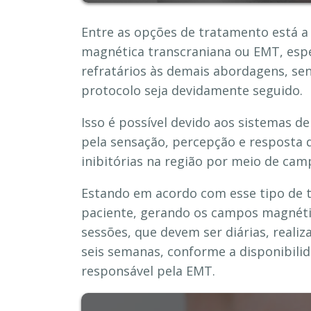
Entre as opções de tratamento está a
magnética transcraniana ou EMT, espe
refratários às demais abordagens, sen
protocolo seja devidamente seguido.
Isso é possível devido aos sistemas de
pela sensação, percepção e resposta d
inibitórias na região por meio de ca
Estando em acordo com esse tipo de t
paciente, gerando os campos magnéti
sessões, que devem ser diárias, reali
seis semanas, conforme a disponibili
responsável pela EMT.