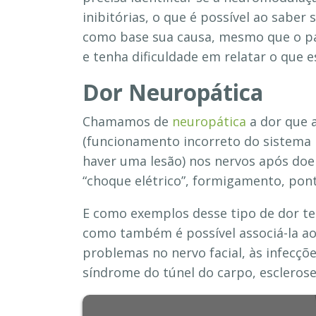
inibitórias, o que é possível ao saber
como base sua causa, mesmo que o p
e tenha dificuldade em relatar o que e
Dor Neuropática
Chamamos de
neuropática
a dor que a
(funcionamento incorreto do sistema
haver uma lesão) nos nervos após doe
“choque elétrico”, formigamento, pon
E como exemplos desse tipo de dor te
como também é possível associá-la ao
problemas no nervo facial, às infecçõ
síndrome do túnel do carpo, escleros