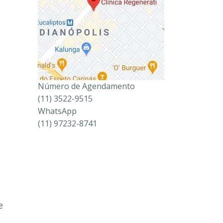
Número de Agendamento
(11) 3522-9515
WhatsApp
(11) 97232-8741
e