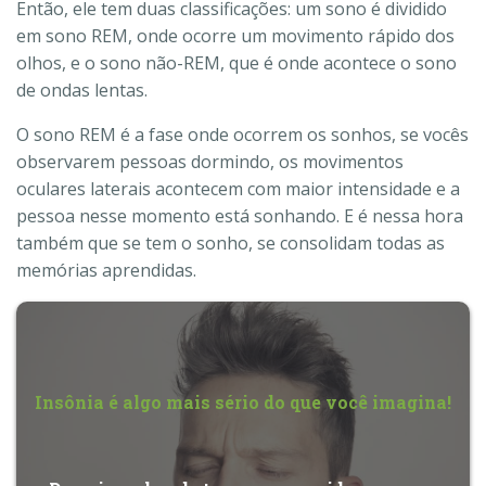
Então, ele tem duas classificações: um sono é dividido
em sono REM, onde ocorre um movimento rápido dos
olhos, e o sono não-REM, que é onde acontece o sono
de ondas lentas.
O sono REM é a fase onde ocorrem os sonhos, se vocês
observarem pessoas dormindo, os movimentos
oculares laterais acontecem com maior intensidade e a
pessoa nesse momento está sonhando. E é nessa hora
também que se tem o sonho, se consolidam todas as
memórias aprendidas.
Insônia é algo mais sério do que você imagina!