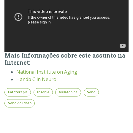
Mais Informações sobre este assunto na
Internet:
National Institute on Aging
Handb Clin Neurol
Fototerapia
Insonia
Melatonina
Sono
Sono do Idoso