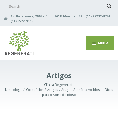
Search
for:
Av. Ibirapuera, 2907 - Conj. 1618, Moema - SP | (11) 97232-8741 |
(11) 3522-9515
MENU
Artigos
Clínica Regenerati -
Neurologia
Conteúdos
Artigos
Artigos
Insônia no Idoso – Dicas
para o Sono do Idoso