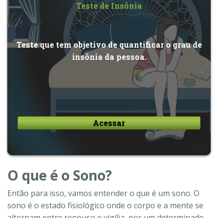
Teste de Insônia
Teste que tem objetivo de quantificar o grau de
insônia da pessoa.
Acessar
O que é o Sono?
Então para isso, vamos entender o que é um sono. O
sono é o estado fisiológico onde o corpo e a mente se
alternam entre repouso e vigília, por um determinado