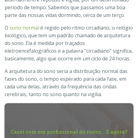
período de tempo. Sabemos que passamos uma boa
parte das nossas vidas dormindo, cerca de um terço.
O
sono normal
é regido pelo ritmo circadiano, o relógio
biológico, que tem um padrão chamado de arquitetura
do sono. Ela é medida por traçados
eletroencefalográficos e a palavra “circadiano” significa,
basicamente, algo que ocorre em um ciclo de 24 horas.
A arquitetura do sono seria a distribuição normal das
fases do sono, o tempo esperado para cada fase, em
cada uma delas, através da frequência das ondas
cerebrais, tanto no sono quanto na vigília.
Casei com um profissional do ronco... E agora?