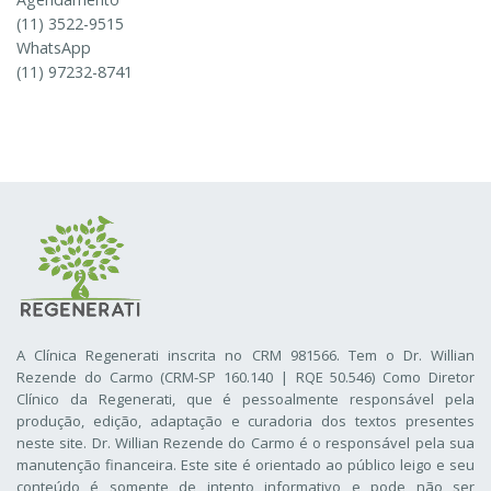
(11) 3522-9515
WhatsApp
(11) 97232-8741
A Clínica Regenerati inscrita no CRM 981566. Tem o Dr. Willian
Rezende do Carmo (CRM-SP 160.140 | RQE 50.546) Como Diretor
Clínico da Regenerati
, que é pessoalmente responsável pela
produção, edição, adaptação e curadoria dos textos presentes
neste site. Dr. Willian Rezende do Carmo é o responsável pela sua
manutenção financeira. Este site é orientado ao público leigo e seu
conteúdo é somente de intento informativo e pode não ser