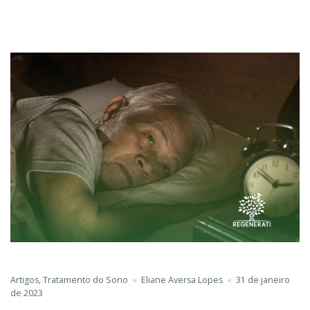
Artigos
,
Tratamento do Sono
Eliane Aversa Lopes
31 de janeiro
de 2023