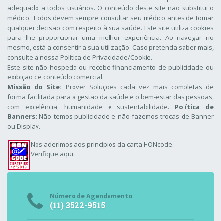
adequado a todos usuários. O conteúdo deste site não substitui o
médico. Todos devem sempre consultar seu médico antes de tomar
qualquer decisão com respeito à sua saúde. Este site utiliza cookies
para lhe proporcionar uma melhor experiência. Ao navegar no
mesmo, está a consentir a sua utilização. Caso pretenda saber mais,
consulte a nossa
Política de Privacidade/Cookie
.
Este site não hospeda ou recebe financiamento de publicidade ou
exibição de conteúdo comercial.
Missão do Site:
Prover Soluções cada vez mais completas de
forma facilitada para a gestão da saúde e o bem-estar das pessoas,
com excelência, humanidade e sustentabilidade.
Política de
Banners:
Não temos publicidade e não fazemos trocas de Banner
ou Display.
Nós aderimos aos
princípios da carta HONcode
.
Verifique aqui.
Número de Agendamento
(11) 3522-9515