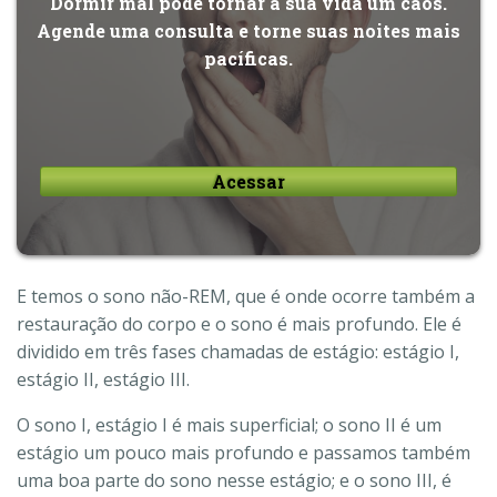
Dormir mal pode tornar a sua vida um caos.
Agende uma consulta e torne suas noites mais
pacíficas.
Acessar
E temos o sono não-REM, que é onde ocorre também a
restauração do corpo e o sono é mais profundo. Ele é
dividido em três fases chamadas de estágio: estágio I,
estágio II, estágio III.
O sono I, estágio I é mais superficial; o sono II é um
estágio um pouco mais profundo e passamos também
uma boa parte do sono nesse estágio; e o sono III, é