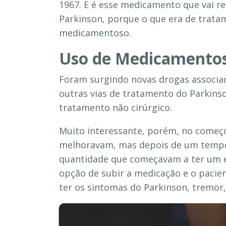
1967. E é esse medicamento que vai r
Parkinson, porque o que era de trata
medicamentoso.
Uso de Medicamento
Foram surgindo novas drogas associad
outras vias de tratamento do Parkin
tratamento não cirúrgico.
Muito interessante, porém, no começo
melhoravam, mas depois de um tempo
quantidade que começavam a ter um ef
opção de subir a medicação e o pacie
ter os sintomas do Parkinson, tremor, 