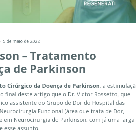
5 de maio de 2022
nson – Tratamento
ça de Parkinson
o Cirúrgico da Doença de Parkinson
, a estimulaç
o final deste artigo que o Dr. Victor Rossetto, que
dico assistente do Grupo de Dor do Hospital das
 Neurocirurgia Funcional (área que trata de Dor,
 e em Neurocirurgia do Parkinson, com já uma larga
e esse assunto.