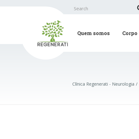
Search
for:
Quem somos
Corpo 
Clínica Regenerati - Neurologia