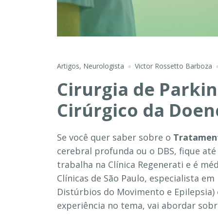
Artigos
,
Neurologista
Victor Rossetto Barboza
Cirurgia de Parki
Cirúrgico da Doen
Se você quer saber sobre o
Tratament
cerebral profunda ou o DBS, fique até 
trabalha na Clínica Regenerati e é mé
Clínicas de São Paulo, especialista em
Distúrbios do Movimento e Epilepsia)
experiência no tema, vai abordar sobr