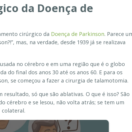
gico da Doença de
tamento cirúrgico da
Doença de Parkinson
. Parece u
son?!”, mas, na verdade, desde 1939 já se realizava
ausada no cérebro e em uma região que é o globo
zada do final dos anos 30 até os anos 60. E para os
on, se começou a fazer a cirurgia de talamotomia.
 resultado, só que são ablativas. O que é isso? São
o cérebro e se lesou, não volta atrás; se tem um
 colateral.