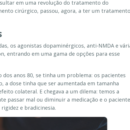
esultar em uma revolução do tratamento do
mento cirúrgico, passou, agora, a ter um tratament
s
as, os agonistas dopaminérgicos, anti-NMDA e vári
son, entrando em uma gama de opções para esse
 dos anos 80, se tinha um problema: os pacientes
, a dose tinha que ser aumentada em tamanha
eito colateral. E chegava a um dilema: temos a
nte passar mal ou diminuir a medicação e o pacient
rigidez e bradicinesia.