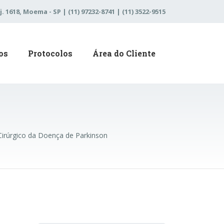
j. 1618, Moema - SP | (11) 97232-8741 | (11) 3522-9515
os
Protocolos
Área do Cliente
Cirúrgico da Doença de Parkinson