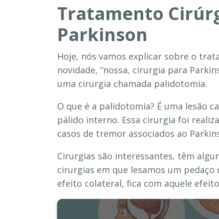
Tratamento Cirúr
Parkinson
Hoje, nós vamos explicar sobre o tra
novidade, “nossa, cirurgia para Parkin
uma cirurgia chamada palidotomia.
O que é a palidotomia? É uma lesão c
pálido interno. Essa cirurgia foi reali
casos de tremor associados ao Parkins
Cirurgias são interessantes, têm algum
cirurgias em que lesamos um pedaço d
efeito colateral, fica com aquele efeito