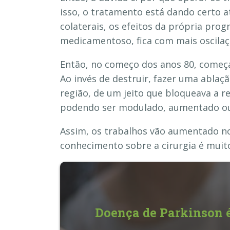
isso, o tratamento está dando certo a
colaterais, os efeitos da própria progr
medicamentoso, fica com mais oscilaçõ
Então, no começo dos anos 80, começ
Ao invés de destruir, fazer uma ablaç
região, de um jeito que bloqueava a re
podendo ser modulado, aumentado ou
Assim, os trabalhos vão aumentado nos
conhecimento sobre a cirurgia é muit
Doença de Parkinson 