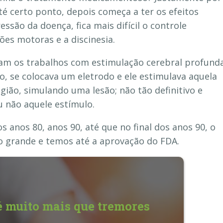
té certo ponto, depois começa a ter os efeitos
essão da doença, fica mais difícil o controle
es motoras e a discinesia.
am os trabalhos com estimulação cerebral profunda
ão, se colocava um eletrodo e ele estimulava aquela
gião, simulando uma lesão; não tão definitivo e
 não aquele estímulo.
 anos 80, anos 90, até que no final dos anos 90, o
o grande e temos até a aprovação do FDA.
é muito mais que tremores