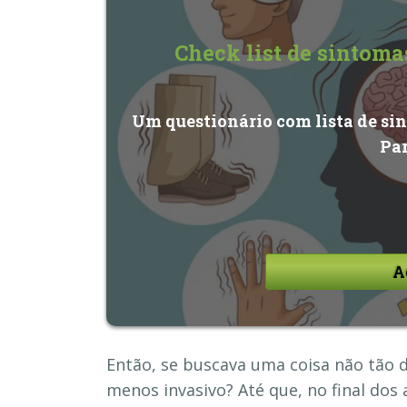
Check list de sintom
Um questionário com lista de si
Pa
A
Então, se buscava uma coisa não tão 
menos invasivo? Até que, no final dos