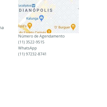
ma
Número de Agendamento
(11) 3522-9515
WhatsApp
(11) 97232-8741