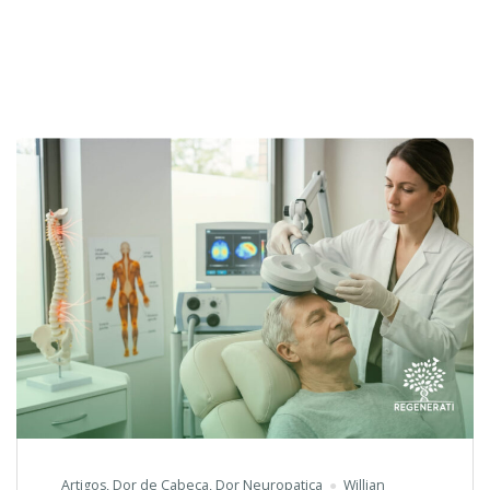
Artigos
,
Dor de Cabeça
,
Dor Neuropatica
Willian