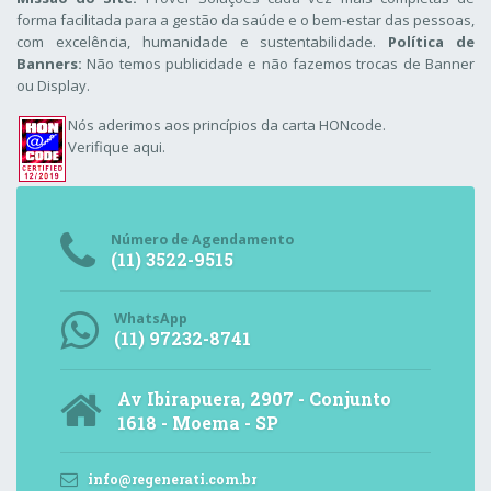
forma facilitada para a gestão da saúde e o bem-estar das pessoas,
com excelência, humanidade e sustentabilidade.
Política de
Banners:
Não temos publicidade e não fazemos trocas de Banner
ou Display.
Nós aderimos aos
princípios da carta HONcode
.
Verifique aqui.
Número de Agendamento
(11) 3522-9515
WhatsApp
(11) 97232-8741
Av Ibirapuera, 2907 - Conjunto
1618 - Moema - SP
info@regenerati.com.br