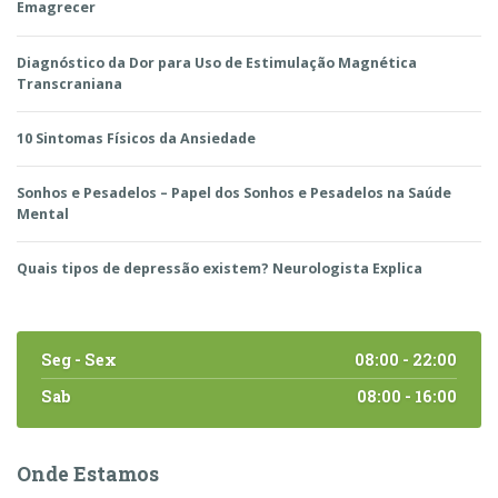
Emagrecer
Diagnóstico da Dor para Uso de Estimulação Magnética
Transcraniana
10 Sintomas Físicos da Ansiedade
Sonhos e Pesadelos – Papel dos Sonhos e Pesadelos na Saúde
Mental
Quais tipos de depressão existem? Neurologista Explica
Seg - Sex
08:00 - 22:00
Sab
08:00 - 16:00
Onde Estamos