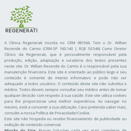
A Clínica Regenerati inscrita no CRM 981566. Tem o Dr. Willian
Rezende do Carmo (CRM-SP 160.140 | RQE 50.546) Como Diretor
Clínico da Regenerati
, que é pessoalmente responsável pela
produção, edição, adaptação e curadoria dos textos presentes
neste site. Dr. Willian Rezende do Carmo é o responsável pela sua
manutenção financeira. Este site é orientado ao público leigo e seu
conteúdo é somente de intento informativo e pode não ser
adequado a todos usuários. O conteúdo deste site não substitui o
médico. Todos devem sempre consultar seu médico antes de tomar
qualquer decisão com respeito à sua saúde. Este site utiliza cookies
para lhe proporcionar uma melhor experiência. Ao navegar no
mesmo, está a consentir a sua utilização. Caso pretenda saber mais,
consulte a nossa
Política de Privacidade/Cookie
.
Este site não hospeda ou recebe financiamento de publicidade ou
exibição de conteúdo comercial.
Missão do Site:
Prover Soluções cada vez mais completas de