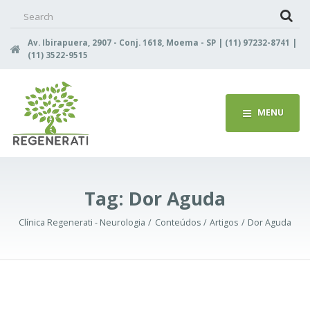
Search
for:
Av. Ibirapuera, 2907 - Conj. 1618, Moema - SP | (11) 97232-8741 |
(11) 3522-9515
MENU
Tag:
Dor Aguda
Clínica Regenerati - Neurologia
Conteúdos
Artigos
Dor Aguda