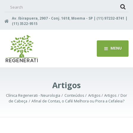
Search
for:
Av. Ibirapuera, 2907 - Conj. 1618, Moema - SP | (11) 97232-8741 |
(11) 3522-9515
MENU
Artigos
Clínica Regenerati - Neurologia
Conteúdos
Artigos
Artigos
Dor
de Cabeça
Afinal de Contas, o Café Melhora ou Piora a Cefaleia?