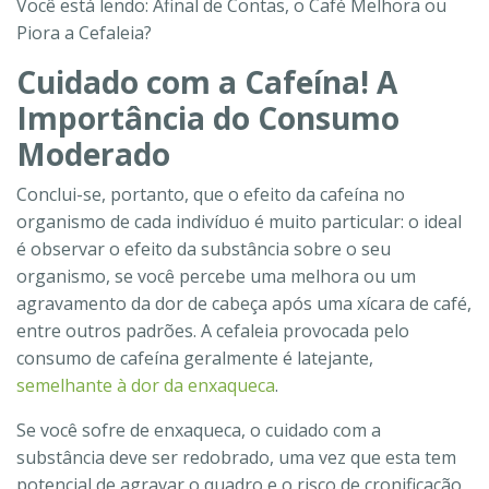
Você está lendo: Afinal de Contas, o Café Melhora ou
Piora a Cefaleia?
Cuidado com a Cafeína! A
Importância do Consumo
Moderado
Conclui-se, portanto, que o efeito da cafeína no
organismo de cada indivíduo é muito particular: o ideal
é observar o efeito da substância sobre o seu
organismo, se você percebe uma melhora ou um
agravamento da dor de cabeça após uma xícara de café,
entre outros padrões. A cefaleia provocada pelo
consumo de cafeína geralmente é latejante,
semelhante à dor da enxaqueca
.
Se você sofre de enxaqueca, o cuidado com a
substância deve ser redobrado, uma vez que esta tem
potencial de agravar o quadro e o risco de cronificação