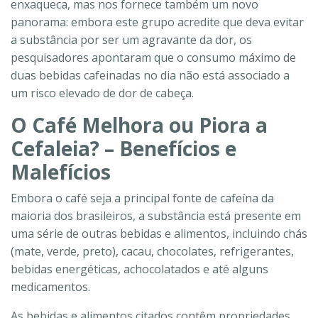
enxaqueca, mas nos fornece também um novo
panorama: embora este grupo acredite que deva evitar
a substância por ser um agravante da dor, os
pesquisadores apontaram que o consumo máximo de
duas bebidas cafeinadas no dia não está associado a
um risco elevado de dor de cabeça.
O Café Melhora ou Piora a
Cefaleia? – Benefícios e
Malefícios
Embora o café seja a principal fonte de cafeína da
maioria dos brasileiros, a substância está presente em
uma série de outras bebidas e alimentos, incluindo chás
(mate, verde, preto), cacau, chocolates, refrigerantes,
bebidas energéticas, achocolatados e até alguns
medicamentos.
As bebidas e alimentos citados contêm propriedades