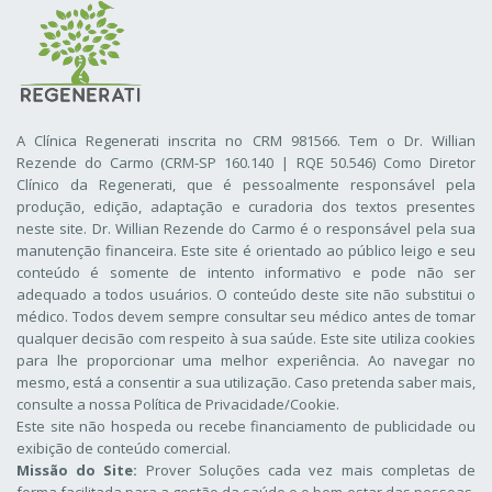
A Clínica Regenerati inscrita no CRM 981566. Tem o Dr. Willian
Rezende do Carmo (CRM-SP 160.140 | RQE 50.546) Como Diretor
Clínico da Regenerati
, que é pessoalmente responsável pela
produção, edição, adaptação e curadoria dos textos presentes
neste site. Dr. Willian Rezende do Carmo é o responsável pela sua
manutenção financeira. Este site é orientado ao público leigo e seu
conteúdo é somente de intento informativo e pode não ser
adequado a todos usuários. O conteúdo deste site não substitui o
médico. Todos devem sempre consultar seu médico antes de tomar
qualquer decisão com respeito à sua saúde. Este site utiliza cookies
para lhe proporcionar uma melhor experiência. Ao navegar no
mesmo, está a consentir a sua utilização. Caso pretenda saber mais,
consulte a nossa
Política de Privacidade/Cookie
.
Este site não hospeda ou recebe financiamento de publicidade ou
exibição de conteúdo comercial.
Missão do Site:
Prover Soluções cada vez mais completas de