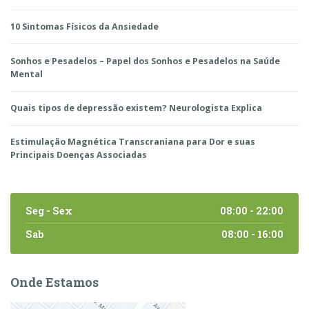
10 Sintomas Físicos da Ansiedade
Sonhos e Pesadelos – Papel dos Sonhos e Pesadelos na Saúde
Mental
Quais tipos de depressão existem? Neurologista Explica
Estimulação Magnética Transcraniana para Dor e suas
Principais Doenças Associadas
Seg - Sex
08:00 - 22:00
Sab
08:00 - 16:00
Onde Estamos