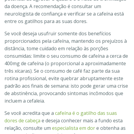
da doença. A recomendação é consultar um
neurologista de confiança e verificar se a cafeína está
entre os gatilhos para as suas dores.
Se você deseja usufruir somente dos benefícios
proporcionados pela cafeína, mantendo os prejuízos à
distância, tome cuidado em relação às porções
consumidas: limite o seu consumo de cafeína a cerca de
400mg de cafeína (o proporcional a aproximadamente
três xícaras). Se o consumo de café faz parte da sua
rotina profissional, evite quebrar abruptamente este
padrão aos finais de semana: isto pode gerar uma crise
de abstinência, provocando sintomas incômodos que
incluem a cefaleia.
Se você acredita que a
cafeína é o gatilho das suas
dores de cabeça
e deseja conhecer mais a fundo esta
relação, consulte um
especialista em dor
e obtenha as