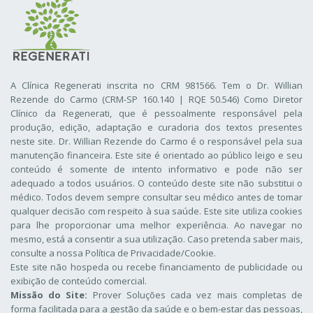
A Clínica Regenerati inscrita no CRM 981566. Tem o Dr. Willian
Rezende do Carmo (CRM-SP 160.140 | RQE 50.546) Como Diretor
Clínico da Regenerati
, que é pessoalmente responsável pela
produção, edição, adaptação e curadoria dos textos presentes
neste site. Dr. Willian Rezende do Carmo é o responsável pela sua
manutenção financeira. Este site é orientado ao público leigo e seu
conteúdo é somente de intento informativo e pode não ser
adequado a todos usuários. O conteúdo deste site não substitui o
médico. Todos devem sempre consultar seu médico antes de tomar
qualquer decisão com respeito à sua saúde. Este site utiliza cookies
para lhe proporcionar uma melhor experiência. Ao navegar no
mesmo, está a consentir a sua utilização. Caso pretenda saber mais,
consulte a nossa
Política de Privacidade/Cookie
.
Este site não hospeda ou recebe financiamento de publicidade ou
exibição de conteúdo comercial.
Missão do Site:
Prover Soluções cada vez mais completas de
forma facilitada para a gestão da saúde e o bem-estar das pessoas,