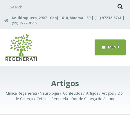
Search
for:
Av. Ibirapuera, 2907 - Conj. 1618, Moema - SP | (11) 97232-8741 |
(11) 3522-9515
MENU
Artigos
Clínica Regenerati - Neurologia
Conteúdos
Artigos
Artigos
Dor
de Cabeça
Cefaleia Sentinela – Dor de Cabeça de Alarme