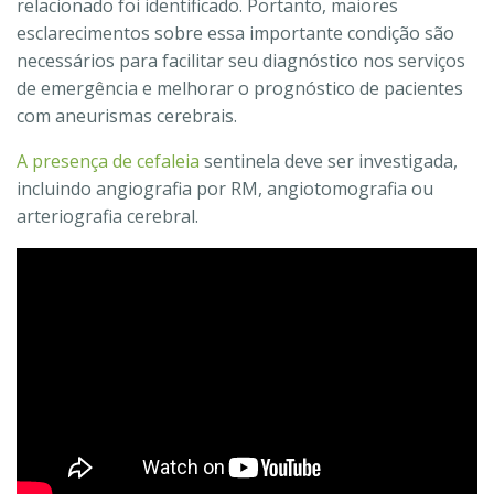
relacionado foi identificado. Portanto, maiores
esclarecimentos sobre essa importante condição são
necessários para facilitar seu diagnóstico nos serviços
de emergência e melhorar o prognóstico de pacientes
com aneurismas cerebrais.
A presença de cefaleia
sentinela deve ser investigada,
incluindo angiografia por RM, angiotomografia ou
arteriografia cerebral.