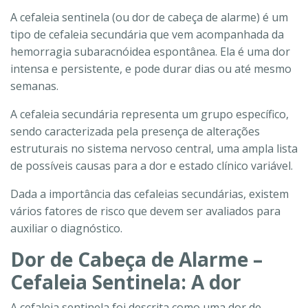
A cefaleia sentinela (ou dor de cabeça de alarme) é um
tipo de cefaleia secundária que vem acompanhada da
hemorragia subaracnóidea espontânea. Ela é uma dor
intensa e persistente, e pode durar dias ou até mesmo
semanas.
A cefaleia secundária representa um grupo específico,
sendo caracterizada pela presença de alterações
estruturais no sistema nervoso central, uma ampla lista
de possíveis causas para a dor e estado clínico variável.
Dada a importância das cefaleias secundárias, existem
vários fatores de risco que devem ser avaliados para
auxiliar o diagnóstico.
Dor de Cabeça de Alarme –
Cefaleia Sentinela: A dor
A cefaleia sentinela foi descrita como uma dor de