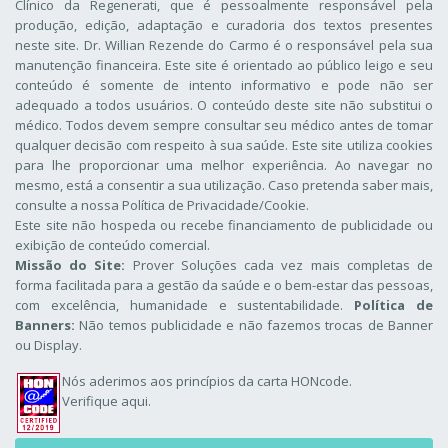
Clínico da Regenerati
, que é pessoalmente responsável pela
produção, edição, adaptação e curadoria dos textos presentes
neste site. Dr. Willian Rezende do Carmo é o responsável pela sua
manutenção financeira. Este site é orientado ao público leigo e seu
conteúdo é somente de intento informativo e pode não ser
adequado a todos usuários. O conteúdo deste site não substitui o
médico. Todos devem sempre consultar seu médico antes de tomar
qualquer decisão com respeito à sua saúde. Este site utiliza cookies
para lhe proporcionar uma melhor experiência. Ao navegar no
mesmo, está a consentir a sua utilização. Caso pretenda saber mais,
consulte a nossa
Política de Privacidade/Cookie
.
Este site não hospeda ou recebe financiamento de publicidade ou
exibição de conteúdo comercial.
Missão do Site:
Prover Soluções cada vez mais completas de
forma facilitada para a gestão da saúde e o bem-estar das pessoas,
com excelência, humanidade e sustentabilidade.
Política de
Banners:
Não temos publicidade e não fazemos trocas de Banner
ou Display.
Nós aderimos aos
princípios da carta HONcode
.
Verifique aqui.