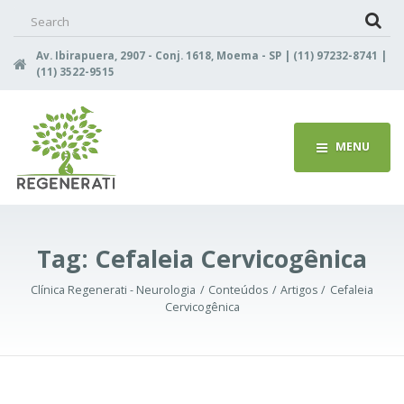
Search
for:
Av. Ibirapuera, 2907 - Conj. 1618, Moema - SP | (11) 97232-8741 |
(11) 3522-9515
MENU
Tag:
Cefaleia Cervicogênica
Clínica Regenerati - Neurologia
Conteúdos
Artigos
Cefaleia
Cervicogênica