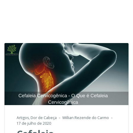
Artigos
,
Dor de Cabeça
Willian Rezende do Carmo
17 de julho de 2020