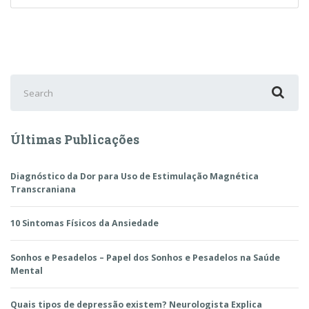
Cefaleia
Cervicogênica
Search
for:
Últimas Publicações
Diagnóstico da Dor para Uso de Estimulação Magnética
Transcraniana
10 Sintomas Físicos da Ansiedade
Sonhos e Pesadelos – Papel dos Sonhos e Pesadelos na Saúde
Mental
Quais tipos de depressão existem? Neurologista Explica