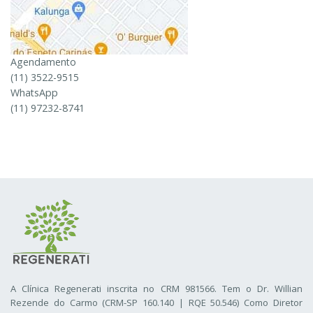
Agendamento
(11) 3522-9515
WhatsApp
(11) 97232-8741
A Clínica Regenerati inscrita no CRM 981566. Tem o Dr. Willian
Rezende do Carmo (CRM-SP 160.140 | RQE 50.546) Como Diretor