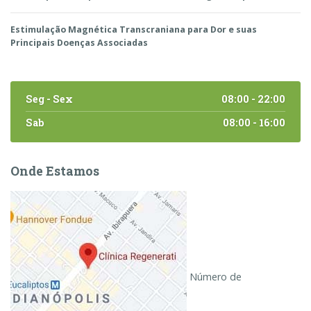
Estimulação Magnética Transcraniana para Dor e suas
Principais Doenças Associadas
Seg - Sex
08:00 - 22:00
Sab
08:00 - 16:00
Onde Estamos
Número de