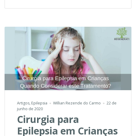
Coração
Artigos
,
Epilepsia
Willian Rezende do Carmo
22 de
junho de 2020
Cirurgia para
Epilepsia em Crianças