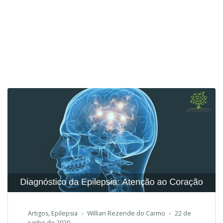
Artigos
,
Epilepsia
Willian Rezende do Carmo
22 de
junho de 2020