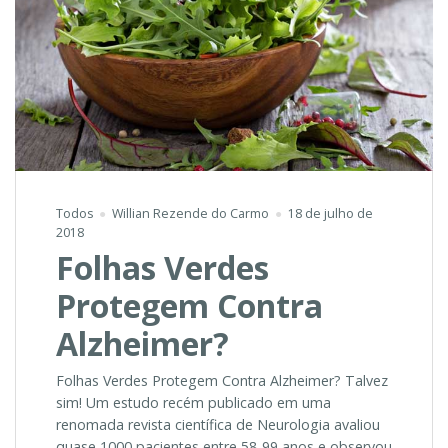
Todos
Willian Rezende do Carmo
18 de julho de
2018
Folhas Verdes
Protegem Contra
Alzheimer?
Folhas Verdes Protegem Contra Alzheimer? Talvez
sim! Um estudo recém publicado em uma
renomada revista científica de Neurologia avaliou
quase 1000 pacientes entre 58-99 anos e observou