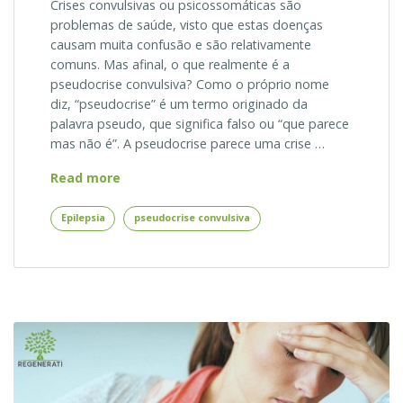
Crises convulsivas ou psicossomáticas são
problemas de saúde, visto que estas doenças
causam muita confusão e são relativamente
comuns. Mas afinal, o que realmente é a
pseudocrise convulsiva? Como o próprio nome
diz, “pseudocrise” é um termo originado da
palavra pseudo, que significa falso ou “que parece
mas não é”. A pseudocrise parece uma crise …
Como
Read more
Reconhecer
a
Epilepsia
pseudocrise convulsiva
Pseudocrise
Convulsiva?