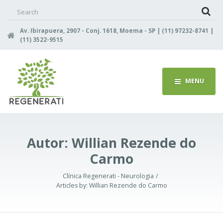
Search
for:
Av. Ibirapuera, 2907 - Conj. 1618, Moema - SP | (11) 97232-8741 |
(11) 3522-9515
MENU
Autor:
Willian Rezende do
Carmo
Clínica Regenerati - Neurologia
Articles by:
Willian Rezende do Carmo