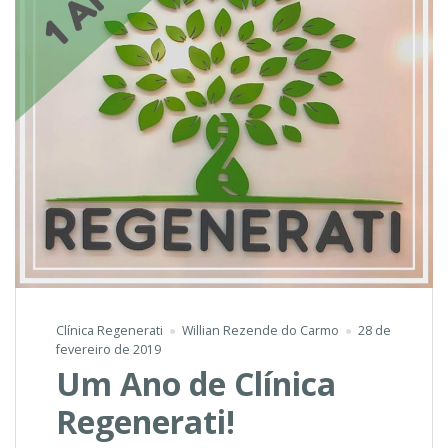
Clínica Regenerati
Willian Rezende do Carmo
28 de
fevereiro de 2019
Um Ano de Clínica
Regenerati!