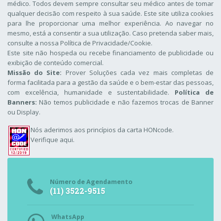
médico. Todos devem sempre consultar seu médico antes de tomar
qualquer decisão com respeito à sua saúde. Este site utiliza cookies
para lhe proporcionar uma melhor experiência. Ao navegar no
mesmo, está a consentir a sua utilização. Caso pretenda saber mais,
consulte a nossa
Política de Privacidade/Cookie
.
Este site não hospeda ou recebe financiamento de publicidade ou
exibição de conteúdo comercial.
Missão do Site:
Prover Soluções cada vez mais completas de
forma facilitada para a gestão da saúde e o bem-estar das pessoas,
com excelência, humanidade e sustentabilidade.
Política de
Banners:
Não temos publicidade e não fazemos trocas de Banner
ou Display.
Nós aderimos aos
princípios da carta HONcode
.
Verifique aqui.
Número de Agendamento
(11) 3522-9515
WhatsApp