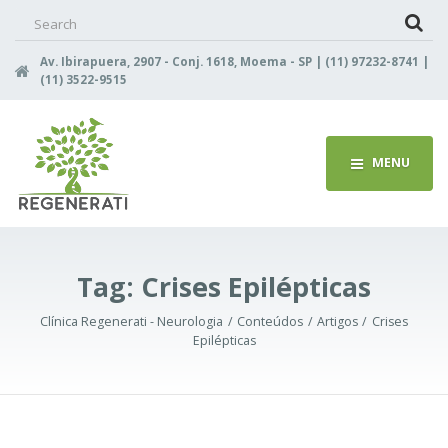
Search
for:
Av. Ibirapuera, 2907 - Conj. 1618, Moema - SP | (11) 97232-8741 |
(11) 3522-9515
MENU
Tag:
Crises Epilépticas
Clínica Regenerati - Neurologia
Conteúdos
Artigos
Crises
Epilépticas