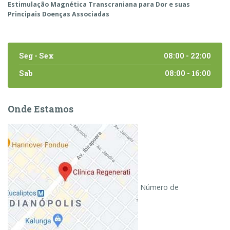
Estimulação Magnética Transcraniana para Dor e suas
Principais Doenças Associadas
Seg - Sex
08:00 - 22:00
Sab
08:00 - 16:00
Onde Estamos
Número de