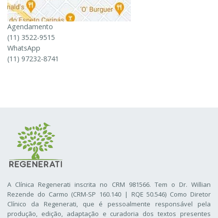
Agendamento
(11) 3522-9515
WhatsApp
(11) 97232-8741
A Clínica Regenerati inscrita no CRM 981566. Tem o Dr. Willian
Rezende do Carmo (CRM-SP 160.140 | RQE 50.546) Como Diretor
Clínico da Regenerati
, que é pessoalmente responsável pela
produção, edição, adaptação e curadoria dos textos presentes