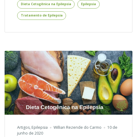
Dieta Cetogênica na Epilepsia
Epilepsia
da
Epilepsia
Tratamento de Epilepsia
Artigos
,
Epilepsia
Willian Rezende do Carmo
10 de
junho de 2020