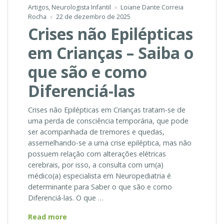
Artigos
,
Neurologista Infantil
Loiane Dante Correia
Rocha
22 de dezembro de 2025
Crises não Epilépticas
em Crianças – Saiba o
que são e como
Diferenciá-las
Crises não Epilépticas em Crianças tratam-se de
uma perda de consciência temporária, que pode
ser acompanhada de tremores e quedas,
assemelhando-se a uma crise epiléptica, mas não
possuem relação com alterações elétricas
cerebrais, por isso, a consulta com um(a)
médico(a) especialista em Neuropediatria é
determinante para Saber o que são e como
Diferenciá-las. O que …
Crises
Read more