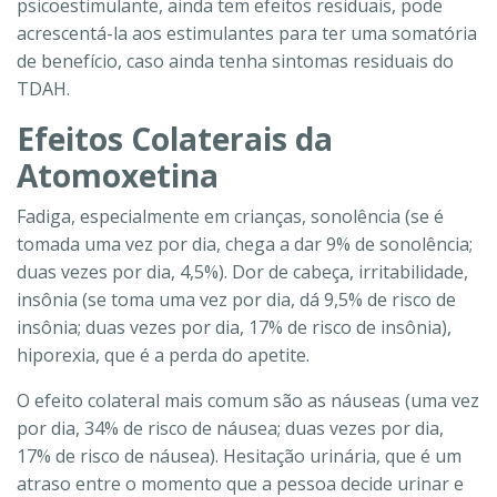
psicoestimulante, ainda tem efeitos residuais, pode
acrescentá-la aos estimulantes para ter uma somatória
de benefício, caso ainda tenha sintomas residuais do
TDAH.
Efeitos Colaterais da
Atomoxetina
Fadiga, especialmente em crianças, sonolência (se é
tomada uma vez por dia, chega a dar 9% de sonolência;
duas vezes por dia, 4,5%). Dor de cabeça, irritabilidade,
insônia (se toma uma vez por dia, dá 9,5% de risco de
insônia; duas vezes por dia, 17% de risco de insônia),
hiporexia, que é a perda do apetite.
O efeito colateral mais comum são as náuseas (uma vez
por dia, 34% de risco de náusea; duas vezes por dia,
17% de risco de náusea). Hesitação urinária, que é um
atraso entre o momento que a pessoa decide urinar e