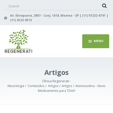
Search
for:
Av. Ibirapuera, 2907 - Conj. 1618, Moema - SP | (11) 97232-8741 |
(11) 3522-9515
MENU
Artigos
Clínica Regenerati -
Neurologia
Conteúdos
Artigos
Artigos
Atomoxetina – Novo
Medicamento para TDAH