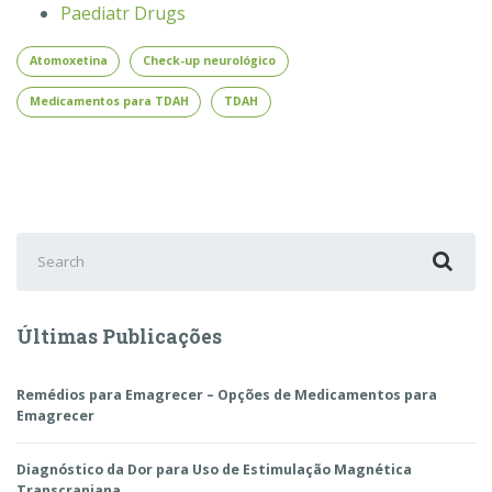
Paediatr Drugs
Atomoxetina
Check-up neurológico
Medicamentos para TDAH
TDAH
Search
for:
Últimas Publicações
Remédios para Emagrecer – Opções de Medicamentos para
Emagrecer
Diagnóstico da Dor para Uso de Estimulação Magnética
Transcraniana