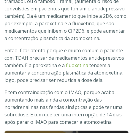
tramadol, ou o famoso Tramal, (aumenta o risco de
convulsões em pacientes que tomam o antidepressivo
também). Ela é um medicamento que inibe a 2D6, como,
por exemplo, a paroxetina e a fluoxetina, que são
medicamentos que inibem o CIP2D6, e pode aumentar
a concentração plasmática da atomoxetina.
Então, ficar atento porque é muito comum o paciente
com TDAH precisar de medicamentos antidepressivos
também. E a paroxetina e a
fluoxetina
tendem a
aumentar a concentração plasmática da atomoxetina,
logo, pode precisar ser reduzida a dose dela.
E tem contraindicação com o IMAO, porque acaba
aumentando mais ainda a concentração das
noradrenalinas nas fendas sinápticas e pode ter uma
sobredose. E tem que ter uma interrupção de 14 dias
após parar o IMAO para começar a atomoxetina.