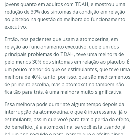
jovens quanto em adultos com TDAH, e mostrou uma
redução de 30% dos sintomas da condição em relação
ao placebo na questão da melhora do funcionamento
executivo.
Então, nos pacientes que usam a atomoxetina, em
relação ao funcionamento executivo, que é um dos
principais problemas do TDAH, teve uma melhora de
pelo menos 30% dos sintomas em relação ao placebo. É
um pouco menor do que os estimulantes, que teve uma
melhora de 40%, tanto, por isso, que são medicamentos
de primeira escolha, mas a atomoxetina também não
fica tão para trás, é uma melhora muito significativa.
Essa melhora pode durar até algum tempo depois da
interrupção da atomoxetina, o que é interessante; já o
estimulante, assim que você para tem a perda do efeito,
do benefício. Já a atomoxetina, se você está usando já
há um ano seguido e para, parece que o efeito ainda