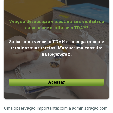
Vença a desatenção e mostre a sua verdadeira
capacidade oculta pelo TDAH!
Saiba como vencer o TDAH e consiga iniciar e
terminar suas tarefas. Marque uma consulta
na Regenerati.
Acessar
Uma observação importante: com a administração com