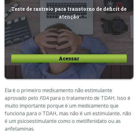
Teste de rastreio para transtorno de déficit de
atenção
Acessar
Ela é o primeiro medicamento não estimulante
aprovado pelo
FDA
para o tratamento de TDAH. Isso é
muito importante porque é um medicamento que
funciona para o TDAH, mas não é um estimulante, não
é um psicoestimulante como o metilfenidato ou as
anfetaminas.