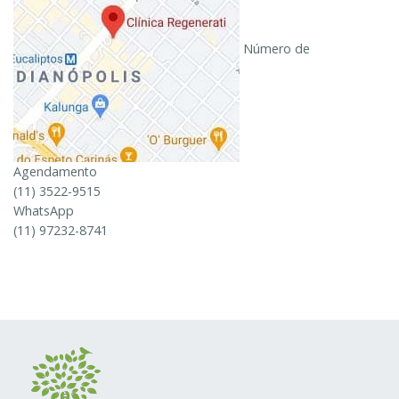
Número de
Agendamento
(11) 3522-9515
WhatsApp
(11) 97232-8741