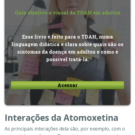
Guia objetivo e visual do TDAH em adultos
Esse livro é feito para o TDAH, numa
linguagem didática e clara sobre quais são os
sintomas da doença em adultos e como é
possível tratá-la.
Acessar
Interações da Atomoxetina
As principais interações dela são, por exemplo, com o