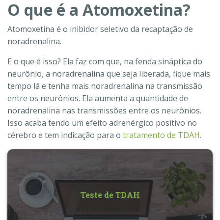
O que é a Atomoxetina?
Atomoxetina é o inibidor seletivo da recaptação de
noradrenalina.
E o que é isso? Ela faz com que, na fenda sináptica do
neurônio, a noradrenalina que seja liberada, fique mais
tempo lá e tenha mais noradrenalina na transmissão
entre os neurônios. Ela aumenta a quantidade de
noradrenalina nas transmissões entre os neurônios.
Isso acaba tendo um efeito adrenérgico positivo no
cérebro e tem indicação para o
tratamento de TDAH
.
Teste de TDAH