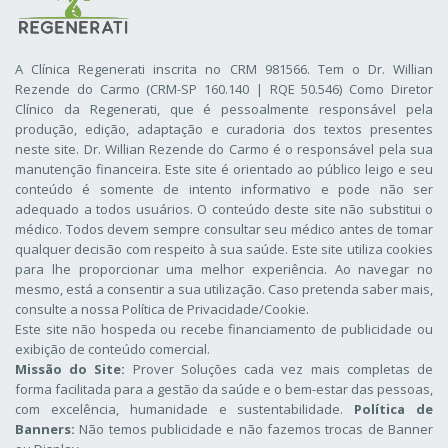
A Clínica Regenerati inscrita no CRM 981566. Tem o Dr. Willian
Rezende do Carmo (CRM-SP 160.140 | RQE 50.546) Como Diretor
Clínico da Regenerati
, que é pessoalmente responsável pela
produção, edição, adaptação e curadoria dos textos presentes
neste site. Dr. Willian Rezende do Carmo é o responsável pela sua
manutenção financeira. Este site é orientado ao público leigo e seu
conteúdo é somente de intento informativo e pode não ser
adequado a todos usuários. O conteúdo deste site não substitui o
médico. Todos devem sempre consultar seu médico antes de tomar
qualquer decisão com respeito à sua saúde. Este site utiliza cookies
para lhe proporcionar uma melhor experiência. Ao navegar no
mesmo, está a consentir a sua utilização. Caso pretenda saber mais,
consulte a nossa
Política de Privacidade/Cookie
.
Este site não hospeda ou recebe financiamento de publicidade ou
exibição de conteúdo comercial.
Missão do Site:
Prover Soluções cada vez mais completas de
forma facilitada para a gestão da saúde e o bem-estar das pessoas,
com excelência, humanidade e sustentabilidade.
Política de
Banners:
Não temos publicidade e não fazemos trocas de Banner