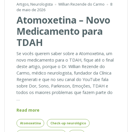
Artigos
,
Neurologista
Willian Rezende do Carmo
8
de maio de 2026
Atomoxetina – Novo
Medicamento para
TDAH
Se vocês querem saber sobre a Atomoxetina, um
novo medicamento para o TDAH, fique até o final
deste artigo, porque o Dr. Willian Rezende do
Carmo, médico neurologista, fundador da Clínica
Regenerati e que no seu canal do YouTube fala
sobre Dor, Sono, Parkinson, Emoções, TDAH e
todos os maiores problemas que fazem parte do
…
Atomoxetina
Read more
–
Novo
Atomoxetina
Check-up neurológico
Medicamento