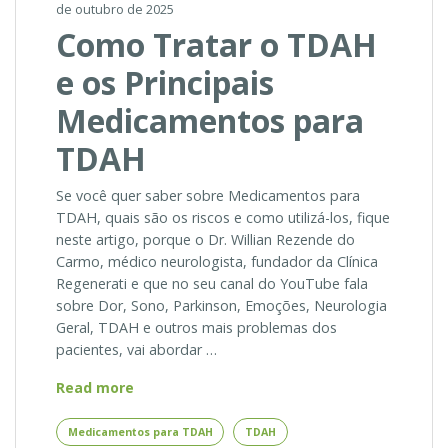
de outubro de 2025
Como Tratar o TDAH
e os Principais
Medicamentos para
TDAH
Se você quer saber sobre Medicamentos para
TDAH, quais são os riscos e como utilizá-los, fique
neste artigo, porque o Dr. Willian Rezende do
Carmo, médico neurologista, fundador da Clínica
Regenerati e que no seu canal do YouTube fala
sobre Dor, Sono, Parkinson, Emoções, Neurologia
Geral, TDAH e outros mais problemas dos
pacientes, vai abordar …
Como
Read more
Tratar
o
Medicamentos para TDAH
TDAH