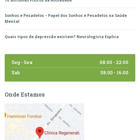
10 Sintomas Físicos da Ansiedade
Sonhos e Pesadelos – Papel dos Sonhos e Pesadelos na Saúde
Mental
Quais tipos de depressão existem? Neurologista Explica
Seg - Sex
08:00 - 22:00
Sab
08:00 - 16:00
Onde Estamos