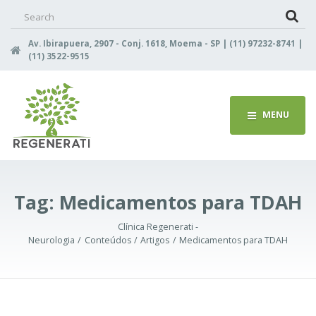
Search
for:
Av. Ibirapuera, 2907 - Conj. 1618, Moema - SP | (11) 97232-8741 |
(11) 3522-9515
MENU
Tag:
Medicamentos para TDAH
Clínica Regenerati -
Neurologia
Conteúdos
Artigos
Medicamentos para TDAH