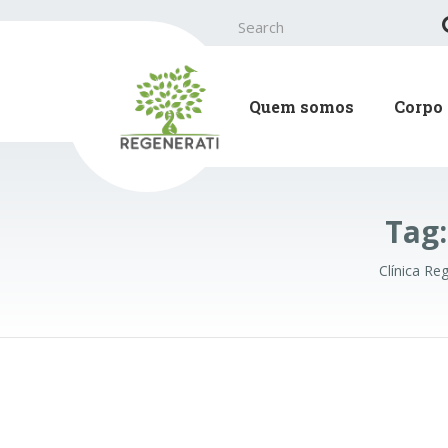
Search
for:
Quem somos
Corpo 
Tag
Clínica Re