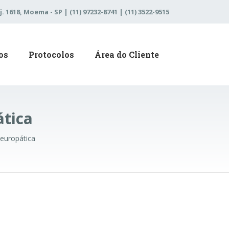
j. 1618, Moema - SP | (11) 97232-8741 | (11) 3522-9515
os
Protocolos
Área do Cliente
tica
europática