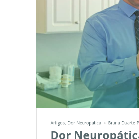
Artigos
,
Dor Neuropatica
Bruna Duarte P
Dor Neuropátic