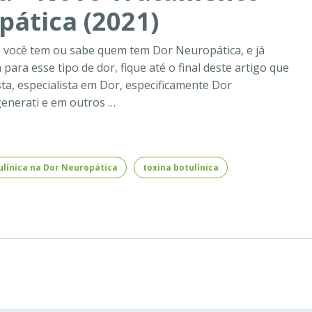
ática (2021)
 você tem ou sabe quem tem Dor Neuropática, e já
 para esse tipo de dor, fique até o final deste artigo que
ta, especialista em Dor, especificamente Dor
generati e em outros …
ulínica na Dor Neuropática
toxina botulínica