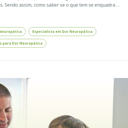
as. Sendo assim, como saber se o que tem se enquadra …
Neuropática
Especialista em Dor Neuropática
 para Dor Neuropática