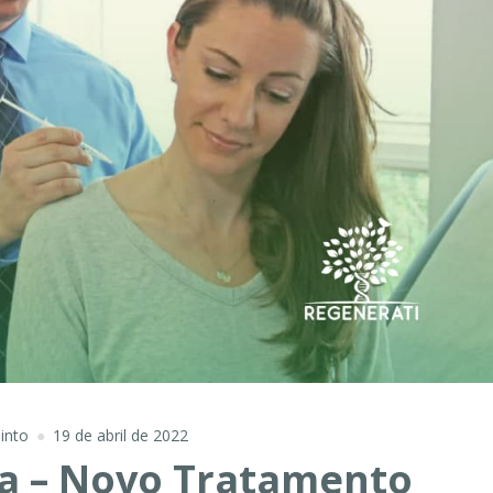
into
19 de abril de 2022
a – Novo Tratamento