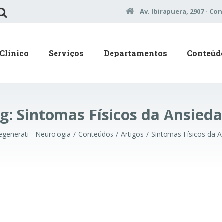
Av. Ibirapuera, 2907 - Con
Clínico
Serviços
Departamentos
Conteúd
g:
Sintomas Físicos da Ansied
Regenerati - Neurologia
Conteúdos
Artigos
Sintomas Físicos da 