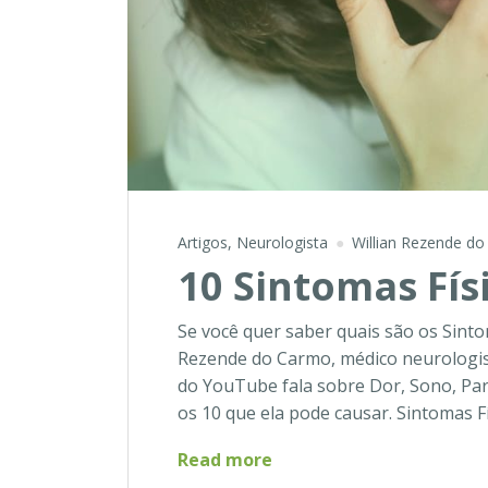
Artigos
,
Neurologista
Willian Rezende d
10 Sintomas Fís
Se você quer saber quais são os Sinto
Rezende do Carmo, médico neurologist
do YouTube fala sobre Dor, Sono, Par
os 10 que ela pode causar. Sintomas F
10
Read more
Sintomas