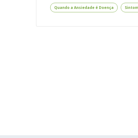
Físicos
Quando a Ansiedade é Doença
Sintom
da
Ansiedade