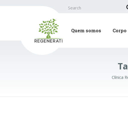
Search
for:
Quem somos
Corpo 
Ta
Clínica 