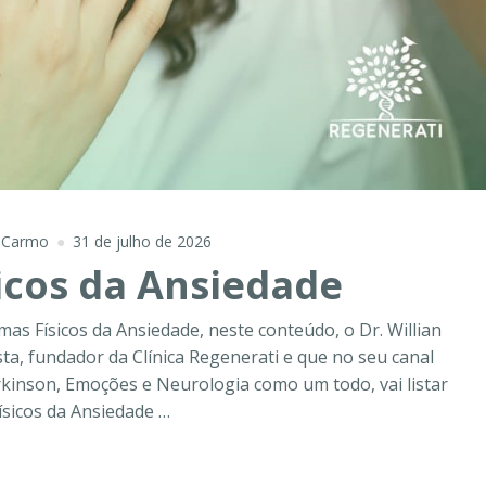
o Carmo
31 de julho de 2026
icos da Ansiedade
mas Físicos da Ansiedade, neste conteúdo, o Dr. Willian
a, fundador da Clínica Regenerati e que no seu canal
kinson, Emoções e Neurologia como um todo, vai listar
ísicos da Ansiedade …