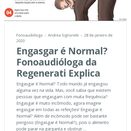
Fonoaudióloga
Andrea Signoretti
28 de janeiro de
2020
Engasgar é Normal?
Fonoaudióloga da
Regenerati Explica
Engasgar é Normal? Todo mundo já engasgou
alguma vez na vida. Mas, você sabia que existem
pessoas que engasgam com muita frequência?
Engasgar é muito incômodo, agora imagine
engasgar em todas as refeições! Engasgar é
Normal? Além de incômodo pode ser bastante
perigoso (Engasgar é Normal?), pois o alimento
pode parar na garganta e obstruir …