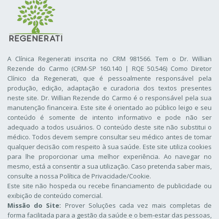
A Clínica Regenerati inscrita no CRM 981566. Tem o Dr. Willian
Rezende do Carmo (CRM-SP 160.140 | RQE 50.546) Como Diretor
Clínico da Regenerati
, que é pessoalmente responsável pela
produção, edição, adaptação e curadoria dos textos presentes
neste site. Dr. Willian Rezende do Carmo é o responsável pela sua
manutenção financeira. Este site é orientado ao público leigo e seu
conteúdo é somente de intento informativo e pode não ser
adequado a todos usuários. O conteúdo deste site não substitui o
médico. Todos devem sempre consultar seu médico antes de tomar
qualquer decisão com respeito à sua saúde. Este site utiliza cookies
para lhe proporcionar uma melhor experiência. Ao navegar no
mesmo, está a consentir a sua utilização. Caso pretenda saber mais,
consulte a nossa
Política de Privacidade/Cookie
.
Este site não hospeda ou recebe financiamento de publicidade ou
exibição de conteúdo comercial.
Missão do Site:
Prover Soluções cada vez mais completas de
forma facilitada para a gestão da saúde e o bem-estar das pessoas,