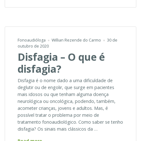
Fonoaudióloga
Willian Rezende do Carmo
30 de
outubro de 2020
Disfagia – O que é
disfagia?
Disfagia é o nome dado a uma dificuldade de
deglutir ou de engolir, que surge em pacientes
mais idosos ou que tenham alguma doença
neurológica ou oncológica, podendo, também,
acometer crianças, jovens e adultos. Mas, é
possível tratar o problema por meio de
tratamento fonoaudiológico. Como saber se tenho
disfagia? Os sinais mais clássicos da …
Disfagia
Read more