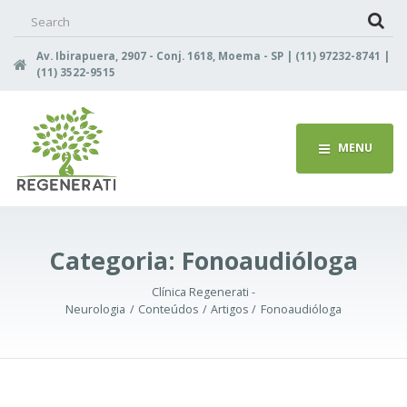
Search
for:
Av. Ibirapuera, 2907 - Conj. 1618, Moema - SP | (11) 97232-8741 |
(11) 3522-9515
MENU
Categoria:
Fonoaudióloga
Clínica Regenerati -
Neurologia
Conteúdos
Artigos
Fonoaudióloga