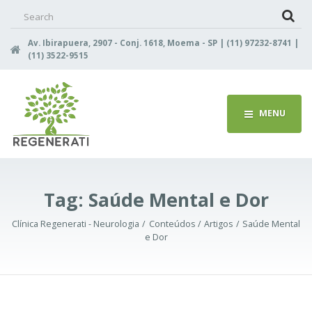
Search
for:
Av. Ibirapuera, 2907 - Conj. 1618, Moema - SP | (11) 97232-8741 |
(11) 3522-9515
MENU
Tag:
Saúde Mental e Dor
Clínica Regenerati - Neurologia
Conteúdos
Artigos
Saúde Mental
e Dor