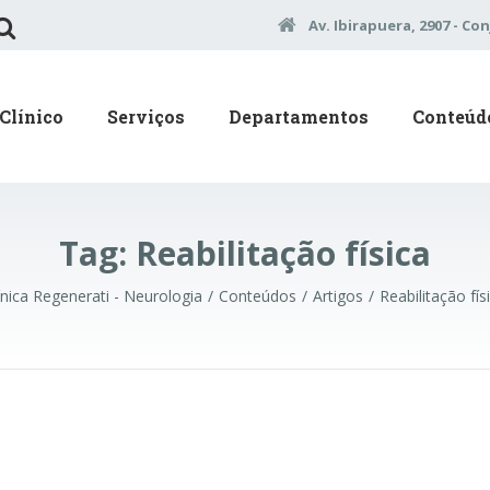
Av. Ibirapuera, 2907 - Con
Clínico
Serviços
Departamentos
Conteúd
Tag:
Reabilitação física
ínica Regenerati - Neurologia
Conteúdos
Artigos
Reabilitação fís