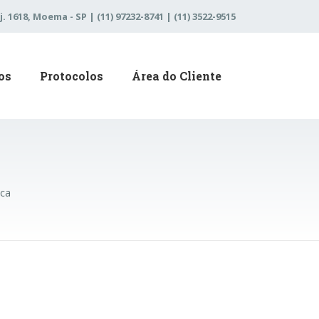
j. 1618, Moema - SP | (11) 97232-8741 | (11) 3522-9515
os
Protocolos
Área do Cliente
ica