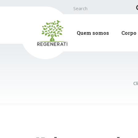
Search
for:
Quem somos
Corpo 
Cl