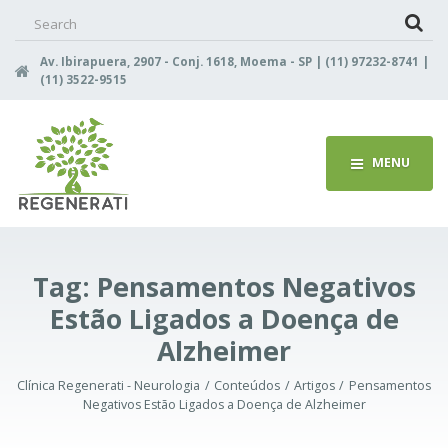
Search
for:
Av. Ibirapuera, 2907 - Conj. 1618, Moema - SP | (11) 97232-8741 |
(11) 3522-9515
MENU
Tag:
Pensamentos Negativos
Estão Ligados a Doença de
Alzheimer
Clínica Regenerati - Neurologia
Conteúdos
Artigos
Pensamentos
Negativos Estão Ligados a Doença de Alzheimer