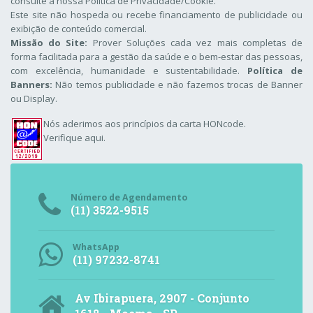
consulte a nossa
Política de Privacidade/Cookie
.
Este site não hospeda ou recebe financiamento de publicidade ou
exibição de conteúdo comercial.
Missão do Site:
Prover Soluções cada vez mais completas de
forma facilitada para a gestão da saúde e o bem-estar das pessoas,
com excelência, humanidade e sustentabilidade.
Política de
Banners:
Não temos publicidade e não fazemos trocas de Banner
ou Display.
Nós aderimos aos
princípios da carta HONcode
.
Verifique aqui.
Número de Agendamento
(11) 3522-9515
WhatsApp
(11) 97232-8741
Av Ibirapuera, 2907 - Conjunto