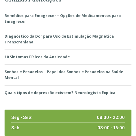
Remédios para Emagrecer – Opções de Medicamentos para
Emagrecer
Diagnóstico da Dor para Uso de Estimulação Magnética
Transcraniana
10 Sintomas Físicos da Ansiedade
Sonhos e Pesadelos – Papel dos Sonhos e Pesadelos na Saúde
Mental
Quais tipos de depressão existem? Neurologista Explica
Seg - Sex
08:00 - 22:00
Sab
08:00 - 16:00