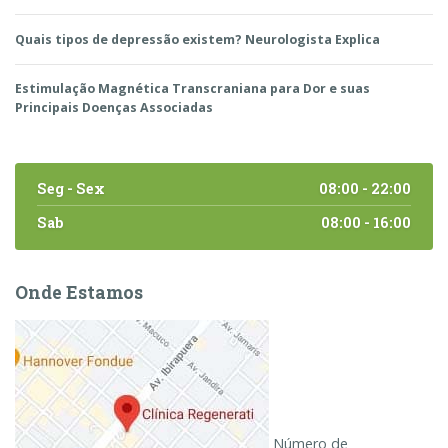
Quais tipos de depressão existem? Neurologista Explica
Estimulação Magnética Transcraniana para Dor e suas
Principais Doenças Associadas
Seg - Sex
08:00 - 22:00
Sab
08:00 - 16:00
Onde Estamos
Número de