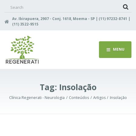
Search
for:
Av. Ibirapuera, 2907 - Conj. 1618, Moema - SP | (11) 97232-8741 |
(11) 3522-9515
MENU
Tag:
Insolação
Clínica Regenerati - Neurologia
Conteúdos
Artigos
Insolação