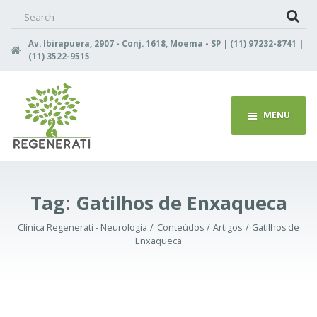
Search
for:
Av. Ibirapuera, 2907 - Conj. 1618, Moema - SP | (11) 97232-8741 |
(11) 3522-9515
MENU
Tag:
Gatilhos de Enxaqueca
Clínica Regenerati - Neurologia
Conteúdos
Artigos
Gatilhos de
Enxaqueca