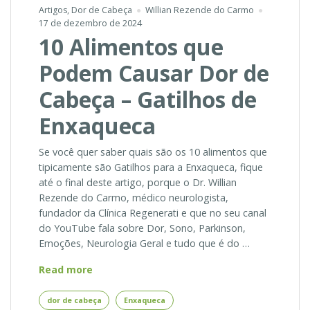
Artigos
,
Dor de Cabeça
Willian Rezende do Carmo
17 de dezembro de 2024
10 Alimentos que
Podem Causar Dor de
Cabeça – Gatilhos de
Enxaqueca
Se você quer saber quais são os 10 alimentos que
tipicamente são Gatilhos para a Enxaqueca, fique
até o final deste artigo, porque o Dr. Willian
Rezende do Carmo, médico neurologista,
fundador da Clínica Regenerati e que no seu canal
do YouTube fala sobre Dor, Sono, Parkinson,
Emoções, Neurologia Geral e tudo que é do …
10
Read more
Alimentos
que
dor de cabeça
Enxaqueca