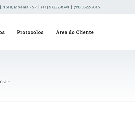
j. 1618, Moema - SP | (11) 97232-8741 | (11) 3522-9515
os
Protocolos
Área do Cliente
óster