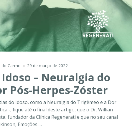
e do Carmo
29 de março de 2022
Idoso – Neuralgia do
or Pós-Herpes-Zóster
ias do Idoso, como a Neuralgia do Trigêmeo e a Dor
 -, fique até o final deste artigo, que o Dr. Willian
a, fundador da Clínica Regenerati e que no seu canal
rkinson, Emoções …