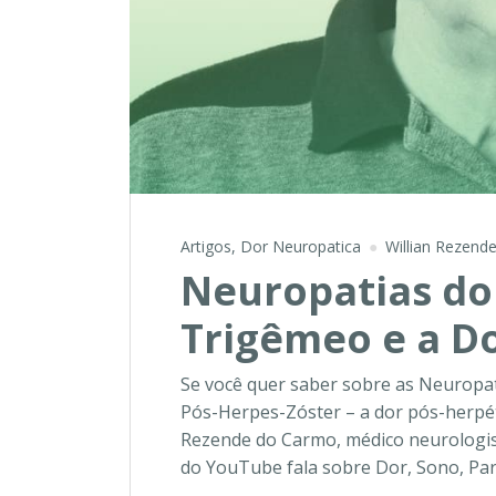
Artigos
,
Dor Neuropatica
Willian Rezend
Neuropatias do 
Trigêmeo e a D
Se você quer saber sobre as Neuropat
Pós-Herpes-Zóster – a dor pós-herpética
Rezende do Carmo, médico neurologist
do YouTube fala sobre Dor, Sono, Pa