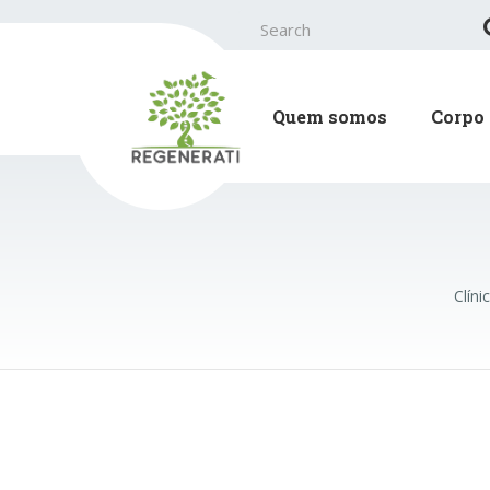
Search
for:
Quem somos
Corpo 
Clíni