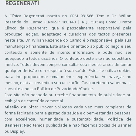
A Clínica Regenerati inscrita no CRM 981566. Tem o Dr. Willian
Rezende do Carmo (CRM-SP 160.140 | RQE 50.546) Como Diretor
Clínico da Regenerati
, que é pessoalmente responsável pela
produção, edição, adaptação e curadoria dos textos presentes
neste site. Dr. Willian Rezende do Carmo é o responsável pela sua
manutenção financeira. Este site é orientado ao público leigo e seu
conteúdo é somente de intento informativo e pode não ser
adequado a todos usuários. O conteúdo deste site não substitui o
médico. Todos devem sempre consultar seu médico antes de tomar
qualquer decisão com respeito à sua saúde. Este site utiliza cookies
para lhe proporcionar uma melhor experiência. Ao navegar no
mesmo, está a consentir a sua utilização. Caso pretenda saber mais,
consulte a nossa
Política de Privacidade/Cookie
.
Este site não hospeda ou recebe financiamento de publicidade ou
exibição de conteúdo comercial.
Missão do Site:
Prover Soluções cada vez mais completas de
forma facilitada para a gestão da saúde e o bem-estar das pessoas,
com excelência, humanidade e sustentabilidade.
Política de
Banners:
Não temos publicidade e não fazemos trocas de Banner
ou Display.