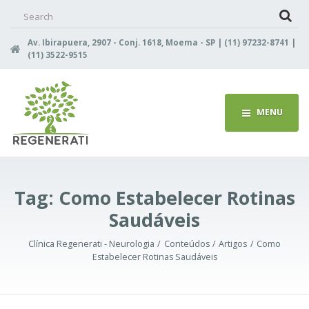
Search
for:
Av. Ibirapuera, 2907 - Conj. 1618, Moema - SP | (11) 97232-8741 |
(11) 3522-9515
MENU
Tag:
Como Estabelecer Rotinas
Saudáveis
Clínica Regenerati - Neurologia
Conteúdos
Artigos
Como
Estabelecer Rotinas Saudáveis