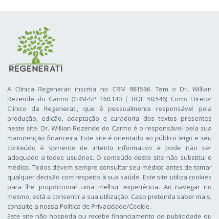
A Clínica Regenerati inscrita no CRM 981566. Tem o Dr. Willian
Rezende do Carmo (CRM-SP 160.140 | RQE 50.546) Como Diretor
Clínico da Regenerati
, que é pessoalmente responsável pela
produção, edição, adaptação e curadoria dos textos presentes
neste site. Dr. Willian Rezende do Carmo é o responsável pela sua
manutenção financeira. Este site é orientado ao público leigo e seu
conteúdo é somente de intento informativo e pode não ser
adequado a todos usuários. O conteúdo deste site não substitui o
médico. Todos devem sempre consultar seu médico antes de tomar
qualquer decisão com respeito à sua saúde. Este site utiliza cookies
para lhe proporcionar uma melhor experiência. Ao navegar no
mesmo, está a consentir a sua utilização. Caso pretenda saber mais,
consulte a nossa
Política de Privacidade/Cookie
.
Este site não hospeda ou recebe financiamento de publicidade ou