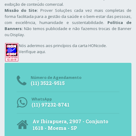
exibição de conteúdo comercial.
Missão do Site:
Prover Soluções cada vez mais completas de
forma facilitada para a gestão da saúde e o bem-estar das pessoas,
com excelência, humanidade e sustentabilidade.
Política de
Banners:
Não temos publicidade e não fazemos trocas de Banner
ou Display.
Nós aderimos aos
princípios da carta HONcode
.
Verifique aqui.
Número de Agendamento
(11) 3522-9515
WhatsApp
(11) 97232-8741
Av Ibirapuera, 2907 - Conjunto
1618 - Moema - SP