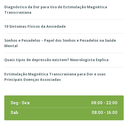
Diagnóstico da Dor para Uso de Estimulação Magnética
Transcraniana
10 Sintomas Físicos da Ansiedade
Sonhos e Pesadelos – Papel dos Sonhos e Pesadelos na Saúde
Mental
Quais tipos de depressão existem? Neurologista Explica
Estimulação Magnética Transcraniana para Dor e suas
Principais Doenças Associadas
Seg - Sex
08:00 - 22:00
Sab
08:00 - 16:00