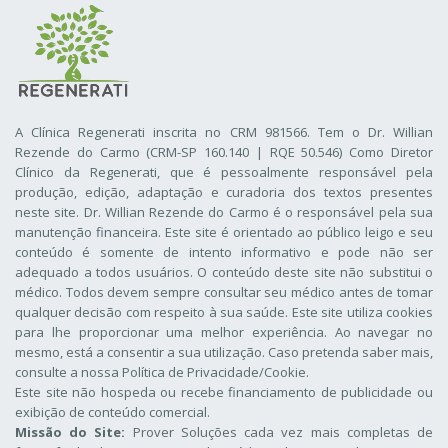
A Clínica Regenerati inscrita no CRM 981566. Tem o Dr. Willian
Rezende do Carmo (CRM-SP 160.140 | RQE 50.546) Como Diretor
Clínico da Regenerati
, que é pessoalmente responsável pela
produção, edição, adaptação e curadoria dos textos presentes
neste site. Dr. Willian Rezende do Carmo é o responsável pela sua
manutenção financeira. Este site é orientado ao público leigo e seu
conteúdo é somente de intento informativo e pode não ser
adequado a todos usuários. O conteúdo deste site não substitui o
médico. Todos devem sempre consultar seu médico antes de tomar
qualquer decisão com respeito à sua saúde. Este site utiliza cookies
para lhe proporcionar uma melhor experiência. Ao navegar no
mesmo, está a consentir a sua utilização. Caso pretenda saber mais,
consulte a nossa
Política de Privacidade/Cookie
.
Este site não hospeda ou recebe financiamento de publicidade ou
exibição de conteúdo comercial.
Missão do Site:
Prover Soluções cada vez mais completas de