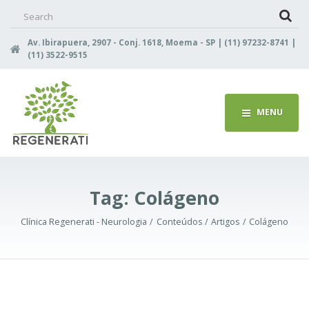
Search
for:
Av. Ibirapuera, 2907 - Conj. 1618, Moema - SP | (11) 97232-8741 |
(11) 3522-9515
MENU
Tag:
Colágeno
Clínica Regenerati - Neurologia
Conteúdos
Artigos
Colágeno