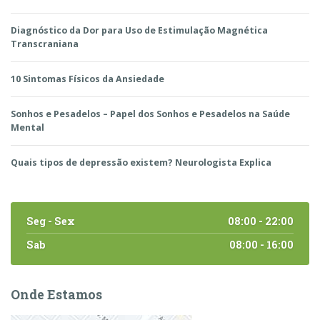
Diagnóstico da Dor para Uso de Estimulação Magnética
Transcraniana
10 Sintomas Físicos da Ansiedade
Sonhos e Pesadelos – Papel dos Sonhos e Pesadelos na Saúde
Mental
Quais tipos de depressão existem? Neurologista Explica
Seg - Sex
08:00 - 22:00
Sab
08:00 - 16:00
Onde Estamos