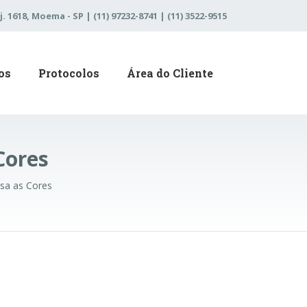
j. 1618, Moema - SP | (11) 97232-8741 | (11) 3522-9515
os
Protocolos
Área do Cliente
Cores
sa as Cores