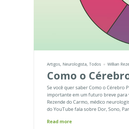
Artigos
,
Neurologista
,
Todos
Willian Re
Como o Cérebro
Se você quer saber Como o Cérebro P
importante em um futuro breve para voc
Rezende do Carmo, médico neurologist
do YouTube fala sobre Dor, Sono, Pa
Como
Read more
o