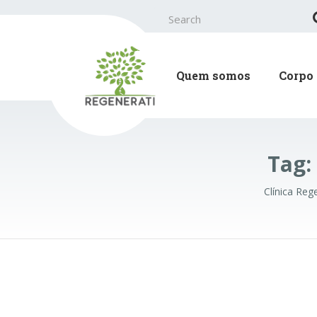
Search
for:
Quem somos
Corpo 
Tag:
Clínica Reg