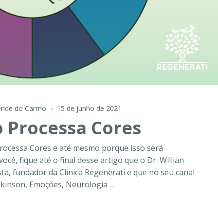
zende do Carmo
15 de junho de 2021
 Processa Cores
rocessa Cores e até mesmo porque isso será
ê, fique até o final desse artigo que o Dr. Willian
a, fundador da Clínica Regenerati e que no seu canal
rkinson, Emoções, Neurologia …