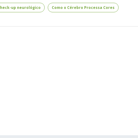
heck-up neurológico
Como o Cérebro Processa Cores