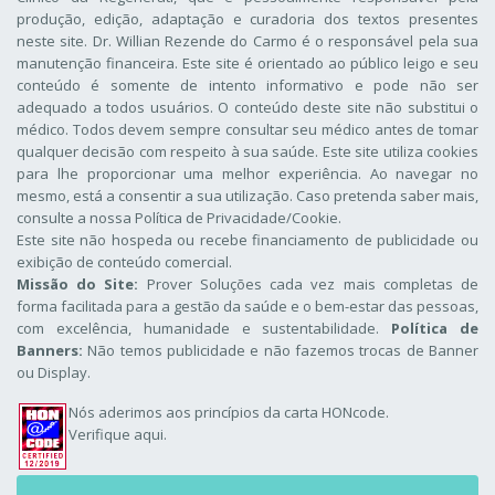
produção, edição, adaptação e curadoria dos textos presentes
neste site. Dr. Willian Rezende do Carmo é o responsável pela sua
manutenção financeira. Este site é orientado ao público leigo e seu
conteúdo é somente de intento informativo e pode não ser
adequado a todos usuários. O conteúdo deste site não substitui o
médico. Todos devem sempre consultar seu médico antes de tomar
qualquer decisão com respeito à sua saúde. Este site utiliza cookies
para lhe proporcionar uma melhor experiência. Ao navegar no
mesmo, está a consentir a sua utilização. Caso pretenda saber mais,
consulte a nossa
Política de Privacidade/Cookie
.
Este site não hospeda ou recebe financiamento de publicidade ou
exibição de conteúdo comercial.
Missão do Site:
Prover Soluções cada vez mais completas de
forma facilitada para a gestão da saúde e o bem-estar das pessoas,
com excelência, humanidade e sustentabilidade.
Política de
Banners:
Não temos publicidade e não fazemos trocas de Banner
ou Display.
Nós aderimos aos
princípios da carta HONcode
.
Verifique aqui.