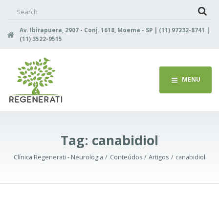
Search
for:
Av. Ibirapuera, 2907 - Conj. 1618, Moema - SP | (11) 97232-8741 |
(11) 3522-9515
MENU
Tag:
canabidiol
Clínica Regenerati - Neurologia
Conteúdos
Artigos
canabidiol