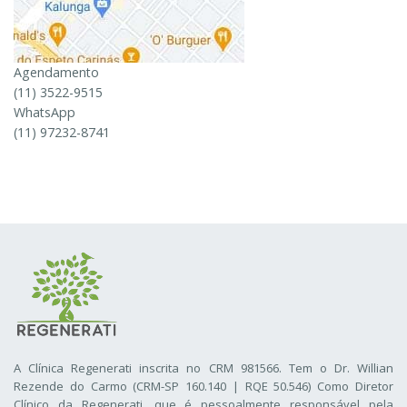
Agendamento
(11) 3522-9515
WhatsApp
(11) 97232-8741
A Clínica Regenerati inscrita no CRM 981566. Tem o Dr. Willian
Rezende do Carmo (CRM-SP 160.140 | RQE 50.546) Como Diretor
Clínico da Regenerati
, que é pessoalmente responsável pela