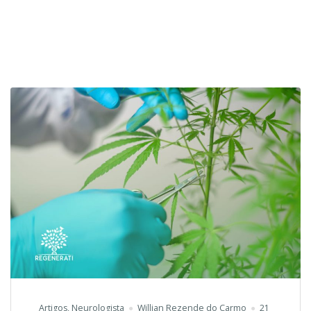
Artigos
,
Neurologista
Willian Rezende do Carmo
21