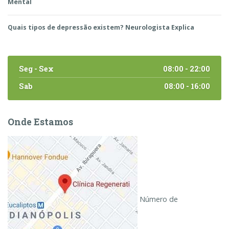
Mental
Quais tipos de depressão existem? Neurologista Explica
Seg - Sex
08:00 - 22:00
Sab
08:00 - 16:00
Onde Estamos
Número de