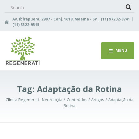
Search
for:
Av. Ibirapuera, 2907 - Conj. 1618, Moema - SP | (11) 97232-8741 |
(11) 3522-9515
MENU
Tag:
Adaptação da Rotina
Clínica Regenerati - Neurologia
Conteúdos
Artigos
Adaptação da
Rotina