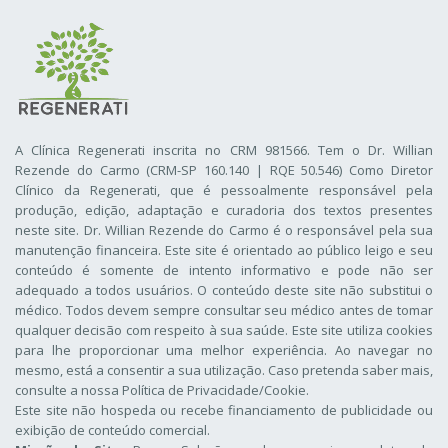
A Clínica Regenerati inscrita no CRM 981566. Tem o Dr. Willian
Rezende do Carmo (CRM-SP 160.140 | RQE 50.546) Como Diretor
Clínico da Regenerati
, que é pessoalmente responsável pela
produção, edição, adaptação e curadoria dos textos presentes
neste site. Dr. Willian Rezende do Carmo é o responsável pela sua
manutenção financeira. Este site é orientado ao público leigo e seu
conteúdo é somente de intento informativo e pode não ser
adequado a todos usuários. O conteúdo deste site não substitui o
médico. Todos devem sempre consultar seu médico antes de tomar
qualquer decisão com respeito à sua saúde. Este site utiliza cookies
para lhe proporcionar uma melhor experiência. Ao navegar no
mesmo, está a consentir a sua utilização. Caso pretenda saber mais,
consulte a nossa
Política de Privacidade/Cookie
.
Este site não hospeda ou recebe financiamento de publicidade ou
exibição de conteúdo comercial.