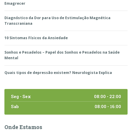
Emagrecer
Diagnóstico da Dor para Uso de Estimulação Magnética
Transcraniana
10 Sintomas Físicos da Ansiedade
Sonhos e Pesadelos – Papel dos Sonhos e Pesadelos na Saúde
Mental
Quais tipos de depressão existem? Neurologista Explica
Seg - Sex
08:00 - 22:00
Sab
08:00 - 16:00
Onde Estamos