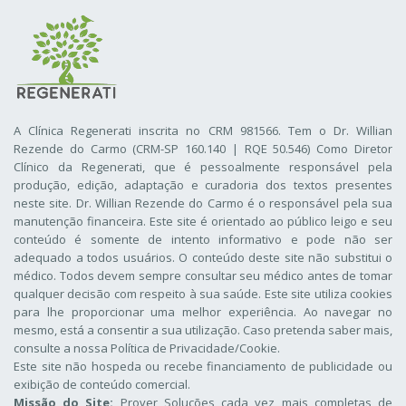
A Clínica Regenerati inscrita no CRM 981566. Tem o Dr. Willian
Rezende do Carmo (CRM-SP 160.140 | RQE 50.546) Como Diretor
Clínico da Regenerati
, que é pessoalmente responsável pela
produção, edição, adaptação e curadoria dos textos presentes
neste site. Dr. Willian Rezende do Carmo é o responsável pela sua
manutenção financeira. Este site é orientado ao público leigo e seu
conteúdo é somente de intento informativo e pode não ser
adequado a todos usuários. O conteúdo deste site não substitui o
médico. Todos devem sempre consultar seu médico antes de tomar
qualquer decisão com respeito à sua saúde. Este site utiliza cookies
para lhe proporcionar uma melhor experiência. Ao navegar no
mesmo, está a consentir a sua utilização. Caso pretenda saber mais,
consulte a nossa
Política de Privacidade/Cookie
.
Este site não hospeda ou recebe financiamento de publicidade ou
exibição de conteúdo comercial.
Missão do Site:
Prover Soluções cada vez mais completas de