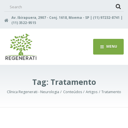
Search
for:
Av. Ibirapuera, 2907 - Conj. 1618, Moema - SP | (11) 97232-8741 |
(11) 3522-9515
MENU
Tag:
Tratamento
Clínica Regenerati - Neurologia
Conteúdos
Artigos
Tratamento