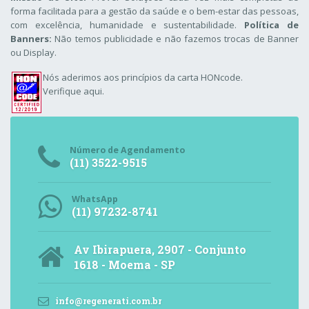
forma facilitada para a gestão da saúde e o bem-estar das pessoas,
com excelência, humanidade e sustentabilidade.
Política de
Banners:
Não temos publicidade e não fazemos trocas de Banner
ou Display.
Nós aderimos aos
princípios da carta HONcode
.
Verifique aqui.
Número de Agendamento
(11) 3522-9515
WhatsApp
(11) 97232-8741
Av Ibirapuera, 2907 - Conjunto
1618 - Moema - SP
info@regenerati.com.br