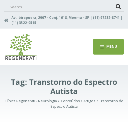
Search
for:
Av. Ibirapuera, 2907 - Conj. 1618, Moema - SP | (11) 97232-8741 |
(11) 3522-9515
MENU
Tag:
Transtorno do Espectro
Autista
Clínica Regenerati - Neurologia
Conteúdos
Artigos
Transtorno do
Espectro Autista