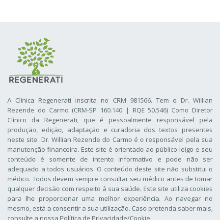
A Clínica Regenerati inscrita no CRM 981566. Tem o Dr. Willian
Rezende do Carmo (CRM-SP 160.140 | RQE 50.546) Como Diretor
Clínico da Regenerati
, que é pessoalmente responsável pela
produção, edição, adaptação e curadoria dos textos presentes
neste site. Dr. Willian Rezende do Carmo é o responsável pela sua
manutenção financeira. Este site é orientado ao público leigo e seu
conteúdo é somente de intento informativo e pode não ser
adequado a todos usuários. O conteúdo deste site não substitui o
médico. Todos devem sempre consultar seu médico antes de tomar
qualquer decisão com respeito à sua saúde. Este site utiliza cookies
para lhe proporcionar uma melhor experiência. Ao navegar no
mesmo, está a consentir a sua utilização. Caso pretenda saber mais,
consulte a nossa
Política de Privacidade/Cookie
.