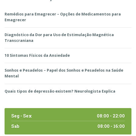
Remédios para Emagrecer – Opções de Medicamentos para
Emagrecer
Diagnóstico da Dor para Uso de Estimulação Magnética
Transcraniana
10 Sintomas Físicos da Ansiedade
Sonhos e Pesadelos – Papel dos Sonhos e Pesadelos na Saúde
Mental
Quais tipos de depressão existem? Neurologista Explica
Seg - Sex
08:00 - 22:00
Sab
08:00 - 16:00