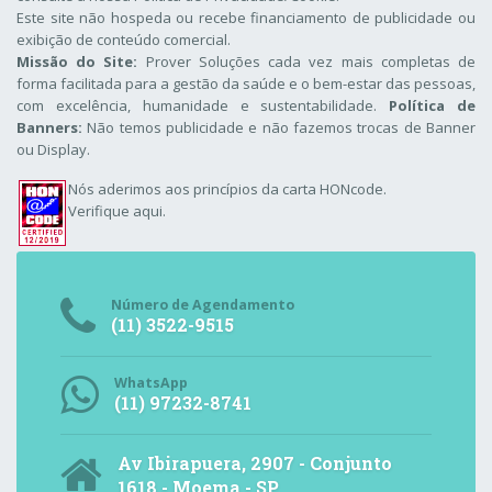
Este site não hospeda ou recebe financiamento de publicidade ou
exibição de conteúdo comercial.
Missão do Site:
Prover Soluções cada vez mais completas de
forma facilitada para a gestão da saúde e o bem-estar das pessoas,
com excelência, humanidade e sustentabilidade.
Política de
Banners:
Não temos publicidade e não fazemos trocas de Banner
ou Display.
Nós aderimos aos
princípios da carta HONcode
.
Verifique aqui.
Número de Agendamento
(11) 3522-9515
WhatsApp
(11) 97232-8741
Av Ibirapuera, 2907 - Conjunto
1618 - Moema - SP