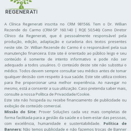
A Clínica Regenerati inscrita no CRM 981566. Tem o Dr. Willian
Rezende do Carmo (CRM-SP 160.140 | RQE 50.546) Como Diretor
Clínico da Regenerati
, que é pessoalmente responsável pela
produção, edição, adaptação e curadoria dos textos presentes
neste site. Dr. Willian Rezende do Carmo é o responsável pela sua
manutenção financeira. Este site é orientado ao público leigo e seu
conteúdo é somente de intento informativo e pode não ser
adequado a todos usuários. O conteúdo deste site não substitui o
médico. Todos devem sempre consultar seu médico antes de tomar
qualquer decisão com respeito à sua saúde. Este site utiliza cookies
para lhe proporcionar uma melhor experiência. Ao navegar no
mesmo, está a consentir a sua utilização. Caso pretenda saber mais,
consulte a nossa
Política de Privacidade/Cookie
.
Este site não hospeda ou recebe financiamento de publicidade ou
exibição de conteúdo comercial.
Missão do Site:
Prover Soluções cada vez mais completas de
forma facilitada para a gestão da saúde e o bem-estar das pessoas,
com excelência, humanidade e sustentabilidade.
Política de
Banners:
Não temos publicidade e não fazemos trocas de Banner