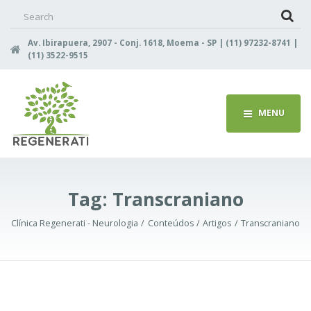
Search
for:
Av. Ibirapuera, 2907 - Conj. 1618, Moema - SP | (11) 97232-8741 |
(11) 3522-9515
MENU
Tag:
Transcraniano
Clínica Regenerati - Neurologia
Conteúdos
Artigos
Transcraniano