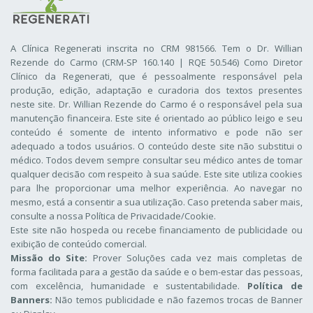
A Clínica Regenerati inscrita no CRM 981566. Tem o Dr. Willian
Rezende do Carmo (CRM-SP 160.140 | RQE 50.546) Como Diretor
Clínico da Regenerati
, que é pessoalmente responsável pela
produção, edição, adaptação e curadoria dos textos presentes
neste site. Dr. Willian Rezende do Carmo é o responsável pela sua
manutenção financeira. Este site é orientado ao público leigo e seu
conteúdo é somente de intento informativo e pode não ser
adequado a todos usuários. O conteúdo deste site não substitui o
médico. Todos devem sempre consultar seu médico antes de tomar
qualquer decisão com respeito à sua saúde. Este site utiliza cookies
para lhe proporcionar uma melhor experiência. Ao navegar no
mesmo, está a consentir a sua utilização. Caso pretenda saber mais,
consulte a nossa
Política de Privacidade/Cookie
.
Este site não hospeda ou recebe financiamento de publicidade ou
exibição de conteúdo comercial.
Missão do Site:
Prover Soluções cada vez mais completas de
forma facilitada para a gestão da saúde e o bem-estar das pessoas,
com excelência, humanidade e sustentabilidade.
Política de
Banners:
Não temos publicidade e não fazemos trocas de Banner