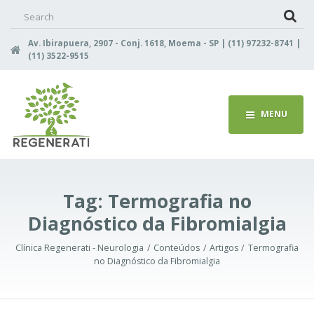
Search
for:
Av. Ibirapuera, 2907 - Conj. 1618, Moema - SP | (11) 97232-8741 |
(11) 3522-9515
MENU
Tag:
Termografia no
Diagnóstico da Fibromialgia
Clínica Regenerati - Neurologia
Conteúdos
Artigos
Termografia
no Diagnóstico da Fibromialgia