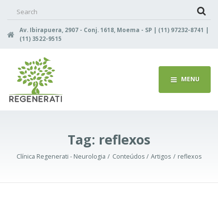
Search
for:
Av. Ibirapuera, 2907 - Conj. 1618, Moema - SP | (11) 97232-8741 |
(11) 3522-9515
MENU
Tag:
reflexos
Clínica Regenerati - Neurologia
Conteúdos
Artigos
reflexos