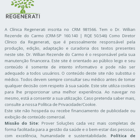
A Clínica Regenerati inscrita no CRM 981566. Tem o Dr. Willian
Rezende do Carmo (CRM-SP 160.140 | RQE 50.546) Como Diretor
Clínico da Regenerati
, que é pessoalmente responsável pela
produção, edição, adaptação e curadoria dos textos presentes
neste site. Dr. Willian Rezende do Carmo é o responsável pela sua
manutenção financeira. Este site é orientado ao público leigo e seu
conteúdo é somente de intento informativo e pode não ser
adequado a todos usuários. O conteúdo deste site não substitui o
médico. Todos devem sempre consultar seu médico antes de tomar
qualquer decisão com respeito à sua saúde. Este site utiliza cookies
para lhe proporcionar uma melhor experiência. Ao navegar no
mesmo, está a consentir a sua utilização. Caso pretenda saber mais,
consulte a nossa
Política de Privacidade/Cookie
.
Este site não hospeda ou recebe financiamento de publicidade ou
exibição de conteúdo comercial.
Missão do Site:
Prover Soluções cada vez mais completas de
forma facilitada para a gestão da saúde e o bem-estar das pessoas,
com excelência, humanidade e sustentabilidade.
Política de