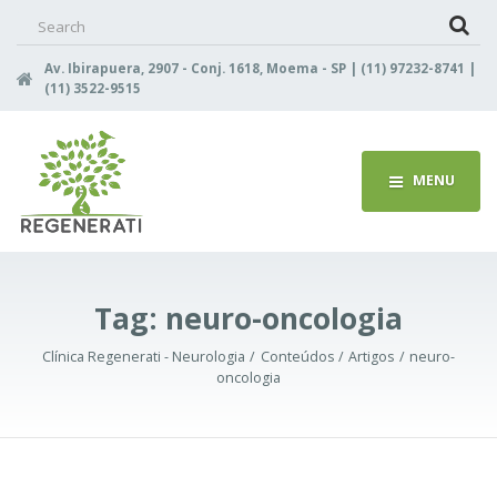
Search
for:
Av. Ibirapuera, 2907 - Conj. 1618, Moema - SP | (11) 97232-8741 |
(11) 3522-9515
MENU
Tag:
neuro-oncologia
Clínica Regenerati - Neurologia
Conteúdos
Artigos
neuro-
oncologia