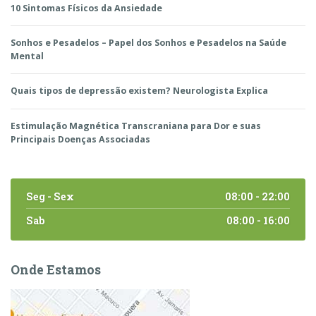
10 Sintomas Físicos da Ansiedade
Sonhos e Pesadelos – Papel dos Sonhos e Pesadelos na Saúde
Mental
Quais tipos de depressão existem? Neurologista Explica
Estimulação Magnética Transcraniana para Dor e suas
Principais Doenças Associadas
Seg - Sex
08:00 - 22:00
Sab
08:00 - 16:00
Onde Estamos