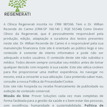
A Clínica Regenerati inscrita no CRM 981566. Tem o Dr. Willian
Rezende do Carmo (CRM-SP 160.140 | RQE 50.546) Como Diretor
Clínico da Regenerati
, que é pessoalmente responsável pela
produção, edição, adaptação e curadoria dos textos presentes
neste site. Dr. Willian Rezende do Carmo é o responsável pela sua
manutenção financeira. Este site é orientado ao público leigo e seu
conteúdo é somente de intento informativo e pode não ser
adequado a todos usuários. O conteúdo deste site não substitui o
médico. Todos devem sempre consultar seu médico antes de tomar
qualquer decisão com respeito à sua saúde. Este site utiliza cookies
para lhe proporcionar uma melhor experiência. Ao navegar no
mesmo, está a consentir a sua utilização. Caso pretenda saber mais,
consulte a nossa
Política de Privacidade/Cookie
.
Este site não hospeda ou recebe financiamento de publicidade ou
exibição de conteúdo comercial.
Missão do Site:
Prover Soluções cada vez mais completas de
forma facilitada para a gestão da saúde e o bem-estar das pessoas,
com excelência, humanidade e sustentabilidade.
Política de