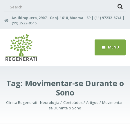
Search
for:
Av. Ibirapuera, 2907 - Conj. 1618, Moema - SP | (11) 97232-8741 |
(11) 3522-9515
MENU
Tag:
Movimentar-se Durante o
Sono
Clínica Regenerati - Neurologia
Conteúdos
Artigos
Movimentar-
se Durante o Sono