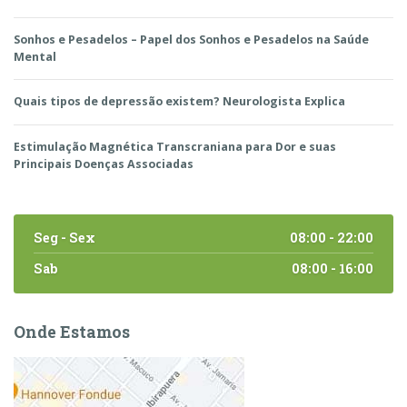
Sonhos e Pesadelos – Papel dos Sonhos e Pesadelos na Saúde
Mental
Quais tipos de depressão existem? Neurologista Explica
Estimulação Magnética Transcraniana para Dor e suas
Principais Doenças Associadas
Seg - Sex
08:00 - 22:00
Sab
08:00 - 16:00
Onde Estamos