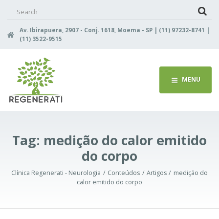
Search
for:
Av. Ibirapuera, 2907 - Conj. 1618, Moema - SP | (11) 97232-8741 |
(11) 3522-9515
MENU
Tag:
medição do calor emitido
do corpo
Clínica Regenerati - Neurologia
Conteúdos
Artigos
medição do
calor emitido do corpo