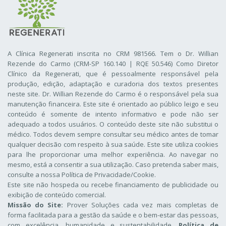
A Clínica Regenerati inscrita no CRM 981566. Tem o Dr. Willian
Rezende do Carmo (CRM-SP 160.140 | RQE 50.546) Como Diretor
Clínico da Regenerati
, que é pessoalmente responsável pela
produção, edição, adaptação e curadoria dos textos presentes
neste site. Dr. Willian Rezende do Carmo é o responsável pela sua
manutenção financeira. Este site é orientado ao público leigo e seu
conteúdo é somente de intento informativo e pode não ser
adequado a todos usuários. O conteúdo deste site não substitui o
médico. Todos devem sempre consultar seu médico antes de tomar
qualquer decisão com respeito à sua saúde. Este site utiliza cookies
para lhe proporcionar uma melhor experiência. Ao navegar no
mesmo, está a consentir a sua utilização. Caso pretenda saber mais,
consulte a nossa
Política de Privacidade/Cookie
.
Este site não hospeda ou recebe financiamento de publicidade ou
exibição de conteúdo comercial.
Missão do Site:
Prover Soluções cada vez mais completas de
forma facilitada para a gestão da saúde e o bem-estar das pessoas,
com excelência, humanidade e sustentabilidade.
Política de