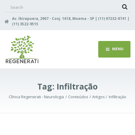
Search
for:
Av. Ibirapuera, 2907 - Conj. 1618, Moema - SP | (11) 97232-8741 |
(11) 3522-9515
MENU
Tag:
Infiltração
Clínica Regenerati - Neurologia
Conteúdos
Artigos
Infiltração