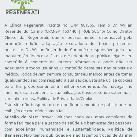
A Clínica Regenerati inscrita no CRM 981566. Tem o Dr. Willian
Rezende do Carmo (CRM-SP 160.140 | RQE 50.546) Como Diretor
Clínico da Regenerati
, que é pessoalmente responsável pela
produção, edição, adaptação e curadoria dos textos presentes
neste site. Dr. Willian Rezende do Carmo é o responsável pela sua
manutenção financeira. Este site é orientado ao público leigo e seu
conteúdo é somente de intento informativo e pode não ser
adequado a todos usuários. O conteúdo deste site não substitui o
médico. Todos devem sempre consultar seu médico antes de tomar
qualquer decisão com respeito à sua saúde. Este site utiliza cookies
para lhe proporcionar uma melhor experiência. Ao navegar no
mesmo, está a consentir a sua utilização. Caso pretenda saber mais,
consulte a nossa
Política de Privacidade/Cookie
.
Este site não hospeda ou recebe financiamento de publicidade ou
exibição de conteúdo comercial.
Missão do Site:
Prover Soluções cada vez mais completas de
forma facilitada para a gestão da saúde e o bem-estar das pessoas,
com excelência, humanidade e sustentabilidade.
Política de
Banners:
Não temos publicidade e não fazemos trocas de Banner