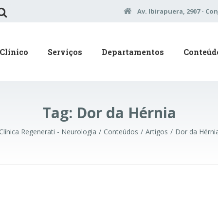
Av. Ibirapuera, 2907 - Con
Clínico
Serviços
Departamentos
Conteúd
Tag:
Dor da Hérnia
Clínica Regenerati - Neurologia
Conteúdos
Artigos
Dor da Hérni