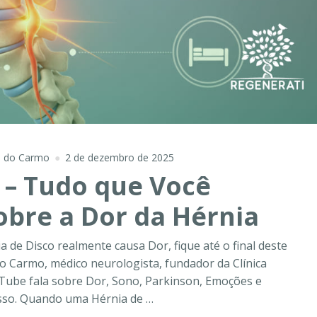
e do Carmo
2 de dezembro de 2025
 – Tudo que Você
obre a Dor da Hérnia
de Disco realmente causa Dor, fique até o final deste
do Carmo, médico neurologista, fundador da Clínica
Tube fala sobre Dor, Sono, Parkinson, Emoções e
isso. Quando uma Hérnia de …