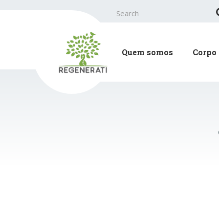
Search
for:
Quem somos
Corpo 