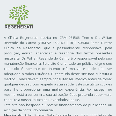
A Clínica Regenerati inscrita no CRM 981566. Tem o Dr. Willian
Rezende do Carmo (CRM-SP 160.140 | RQE 50.546) Como Diretor
Clínico da Regenerati
, que é pessoalmente responsável pela
produção, edição, adaptação e curadoria dos textos presentes
neste site. Dr. Willian Rezende do Carmo é o responsável pela sua
manutenção financeira. Este site é orientado ao público leigo e seu
conteúdo é somente de intento informativo e pode não ser
adequado a todos usuários. O conteúdo deste site não substitui o
médico. Todos devem sempre consultar seu médico antes de tomar
qualquer decisão com respeito à sua saúde. Este site utiliza cookies
para lhe proporcionar uma melhor experiência. Ao navegar no
mesmo, está a consentir a sua utilização. Caso pretenda saber mais,
consulte a nossa
Política de Privacidade/Cookie
.
Este site não hospeda ou recebe financiamento de publicidade ou
exibição de conteúdo comercial.
Missão do Site:
Prover Soluções cada vez mais completas de