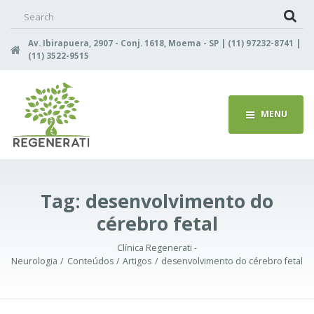
Search
for:
Av. Ibirapuera, 2907 - Conj. 1618, Moema - SP | (11) 97232-8741 |
(11) 3522-9515
MENU
Tag:
desenvolvimento do
cérebro fetal
Clínica Regenerati -
Neurologia
Conteúdos
Artigos
desenvolvimento do cérebro fetal