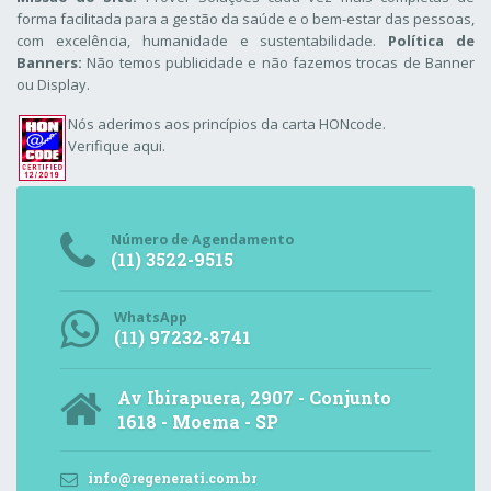
forma facilitada para a gestão da saúde e o bem-estar das pessoas,
com excelência, humanidade e sustentabilidade.
Política de
Banners:
Não temos publicidade e não fazemos trocas de Banner
ou Display.
Nós aderimos aos
princípios da carta HONcode
.
Verifique aqui.
Número de Agendamento
(11) 3522-9515
WhatsApp
(11) 97232-8741
Av Ibirapuera, 2907 - Conjunto
1618 - Moema - SP
info@regenerati.com.br