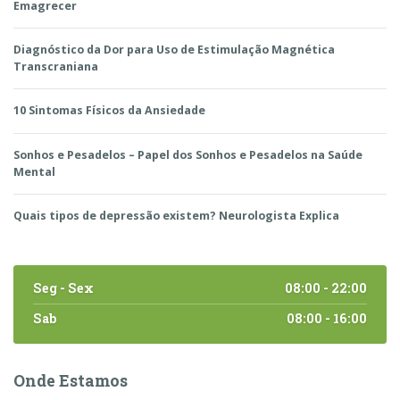
Emagrecer
Diagnóstico da Dor para Uso de Estimulação Magnética
Transcraniana
10 Sintomas Físicos da Ansiedade
Sonhos e Pesadelos – Papel dos Sonhos e Pesadelos na Saúde
Mental
Quais tipos de depressão existem? Neurologista Explica
Seg - Sex
08:00 - 22:00
Sab
08:00 - 16:00
Onde Estamos