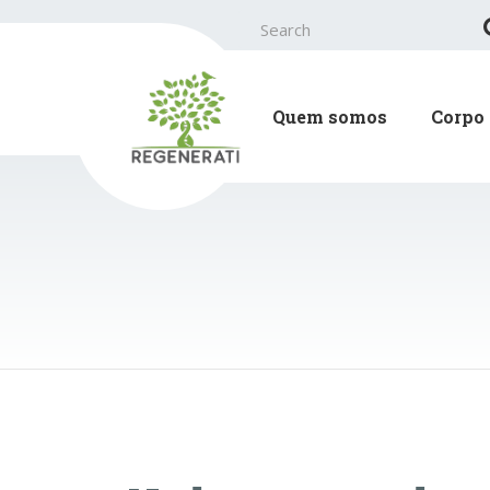
Search
for:
Quem somos
Corpo 