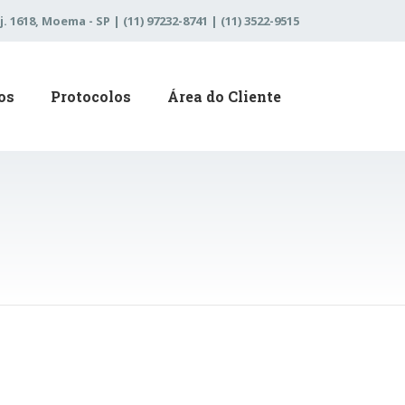
j. 1618, Moema - SP | (11) 97232-8741 | (11) 3522-9515
os
Protocolos
Área do Cliente