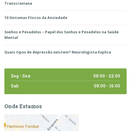
Transcraniana
10 Sintomas Físicos da Ansiedade
Sonhos e Pesadelos – Papel dos Sonhos e Pesadelos na Saúde
Mental
Quais tipos de depressão existem? Neurologista Explica
Seg - Sex
08:00 - 22:00
Sab
08:00 - 16:00
Onde Estamos