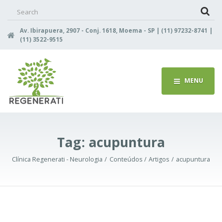
Search
for:
Av. Ibirapuera, 2907 - Conj. 1618, Moema - SP | (11) 97232-8741 |
(11) 3522-9515
MENU
Tag:
acupuntura
Clínica Regenerati - Neurologia
Conteúdos
Artigos
acupuntura