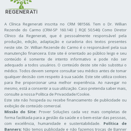
A Clínica Regenerati inscrita no CRM 981566. Tem o Dr. Willian
Rezende do Carmo (CRM-SP 160.140 | RQE 50.546) Como Diretor
Clínico da Regenerati
, que é pessoalmente responsável pela
produção, edição, adaptação e curadoria dos textos presentes
neste site. Dr. Willian Rezende do Carmo é o responsável pela sua
manutenção financeira. Este site é orientado ao público leigo e seu
conteúdo é somente de intento informativo e pode não ser
adequado a todos usuários. O conteúdo deste site não substitui o
médico. Todos devem sempre consultar seu médico antes de tomar
qualquer decisão com respeito à sua saúde. Este site utiliza cookies
para lhe proporcionar uma melhor experiência. Ao navegar no
mesmo, está a consentir a sua utilização. Caso pretenda saber mais,
consulte a nossa
Política de Privacidade/Cookie
.
Este site não hospeda ou recebe financiamento de publicidade ou
exibição de conteúdo comercial.
Missão do Site:
Prover Soluções cada vez mais completas de
forma facilitada para a gestão da saúde e o bem-estar das pessoas,
com excelência, humanidade e sustentabilidade.
Política de
Banners:
Não temos publicidade e não fazemos trocas de Banner